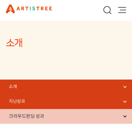
소개
소개
지난성과
크라우드펀딩 성과