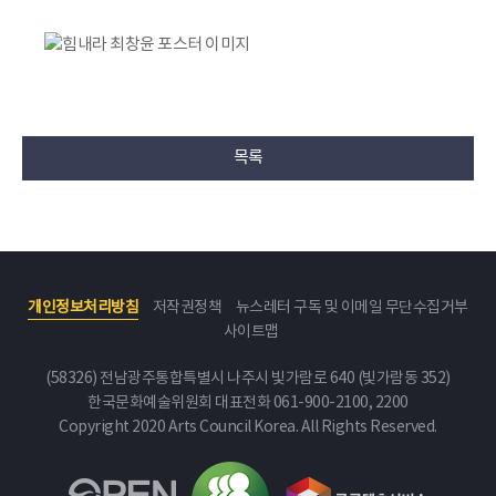
목록
개인정보처리방침
저작권정책
뉴스레터 구독 및 이메일 무단수집거부
사이트맵
(58326) 전남광주통합특별시 나주시 빛가람로 640 (빛가람동 352)
한국문화예술위원회
대표전화 061-900-2100, 2200
Copyright 2020 Arts Council Korea. All Rights Reserved.