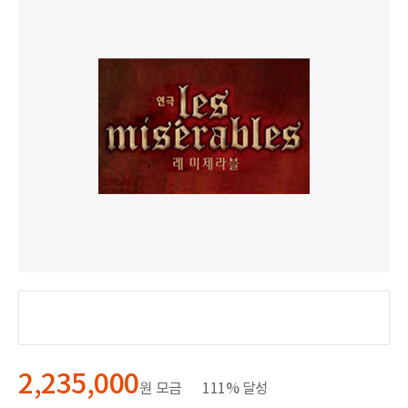
2,235,000
원 모금
111% 달성