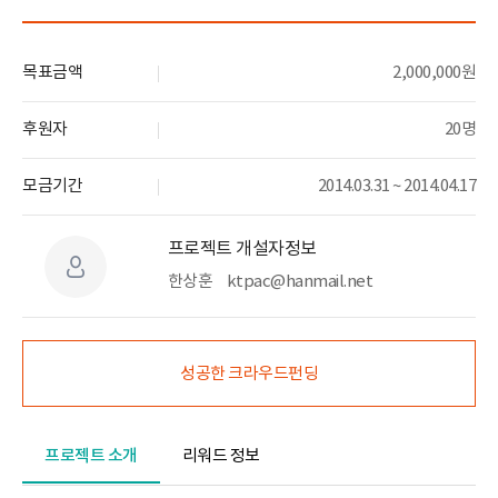
목표금액
2,000,000원
후원자
20명
모금기간
2014.03.31 ~ 2014.04.17
프로젝트 개설자정보
한상훈
ktpac@hanmail.net
성공한 크라우드펀딩
프로젝트 소개
리워드 정보