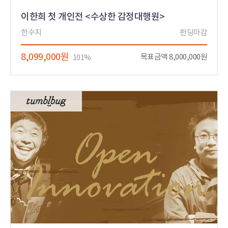
이한희 첫 개인전 <수상한 감정대행원>
한수지
펀딩마감
8,099,000원
목표금액 8,000,000원
101%