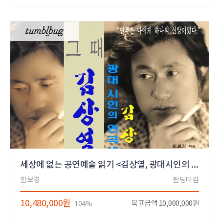
세상에 없는 공연예술 읽기 <김상열, 광대시인의 연극세계>
한보경
펀딩마감
10,480,000원
목표금액 10,000,000원
104%