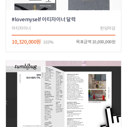
#lovemyself 아티자이너 달력
아티자이너
펀딩마감
10,320,000원
목표금액 10,000,000원
103%