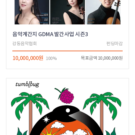
음악계간지 GDMA 발간사업 시즌3
강동음악협회
펀딩마감
10,000,000원
목표금액 10,000,000원
100%