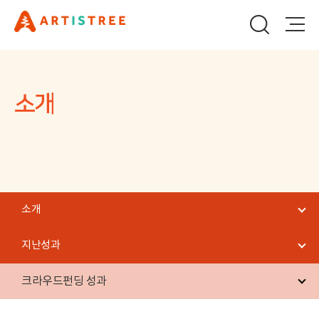
소개
소개
지난성과
크라우드펀딩 성과