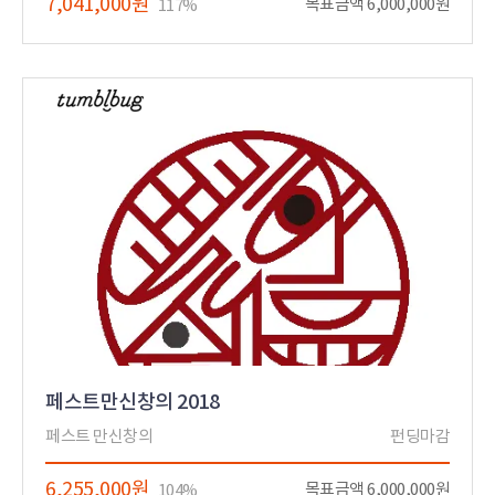
7,041,000원
목표금액 6,000,000원
117%
페스트만신창의 2018
페스트 만신창의
펀딩마감
6,255,000원
목표금액 6,000,000원
104%