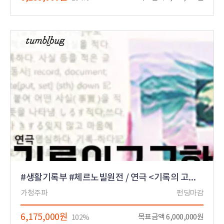
#생활기록부 #체르노빌원전 / 연극 <기록의 고고학>
가청주파
펀딩마감
6,175,000원
목표금액 6,000,000원
102%