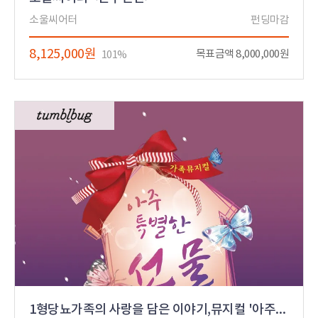
소울씨어터
펀딩마감
8,125,000원
목표금액 8,000,000원
101%
1형당뇨가족의 사랑을 담은 이야기,뮤지컬 '아주특별한선물'