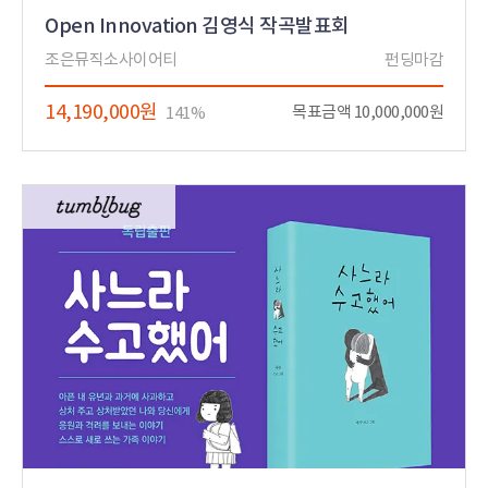
Open Innovation 김영식 작곡발표회
조은뮤직소사이어티
펀딩마감
14,190,000원
목표금액 10,000,000원
141%