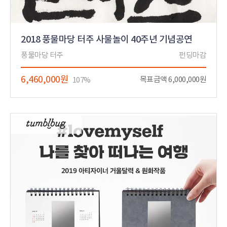
2018 풍물마당 터주 사물놀이 40주년 기념공연
풍물마당 터주
펀딩마감
6,460,000원
목표금액 6,000,000원
107%