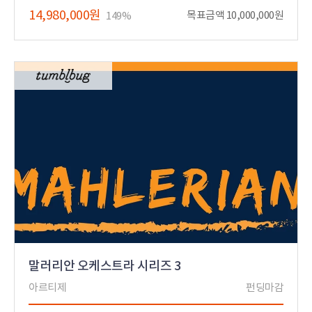
14,980,000원
목표금액 10,000,000원
149%
말러리안 오케스트라 시리즈 3
아르티제
펀딩마감