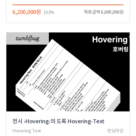
6,200,000원
목표금액 6,000,000원
103%
전시 ‹Hovering›의 도록 Hovering-Text
Hovering Text
펀딩마감