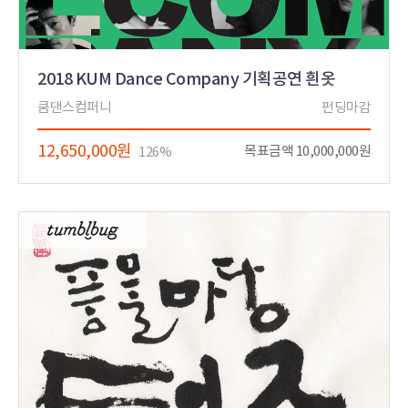
2018 KUM Dance Company 기획공연 흰옷
쿰댄스컴퍼니
펀딩마감
12,650,000원
목표금액 10,000,000원
126%