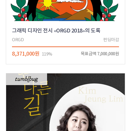
그래픽 디자인 전시 «ORGD 2018»의 도록
ORGD
펀딩마감
8,371,000원
목표금액 7,000,000원
119%