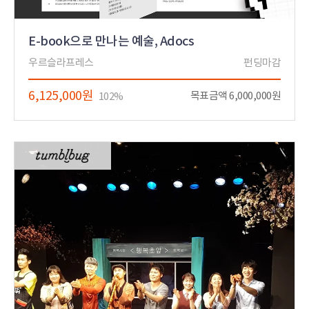
E-book으로 만나는 예술, Adocs
우르슬라프레스
펀딩마감
6,125,000원
목표금액 6,000,000원
102%