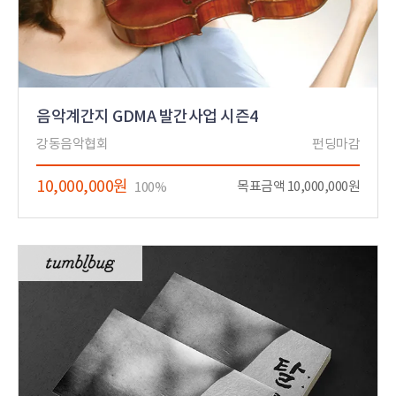
음악계간지 GDMA 발간사업 시즌4
강동음악협회
펀딩마감
10,000,000원
목표금액 10,000,000원
100%