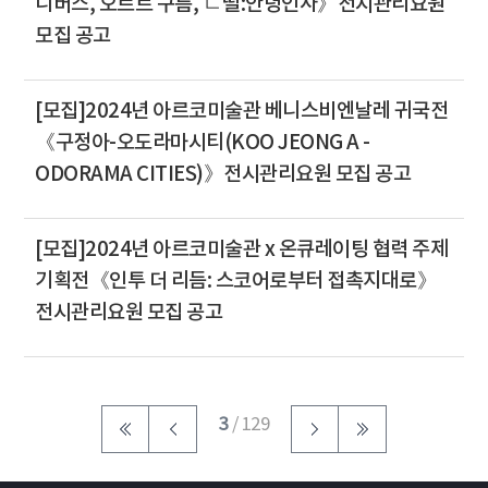
니버스, 오르트 구름, ㄷ떨:안녕인사》전시관리요원
모집 공고
[모집]2024년 아르코미술관 베니스비엔날레 귀국전
《구정아-오도라마시티(KOO JEONG A -
ODORAMA CITIES)》전시관리요원 모집 공고
[모집]2024년 아르코미술관 x 온큐레이팅 협력 주제
기획전《인투 더 리듬: 스코어로부터 접촉지대로》
전시관리요원 모집 공고
3
/ 129