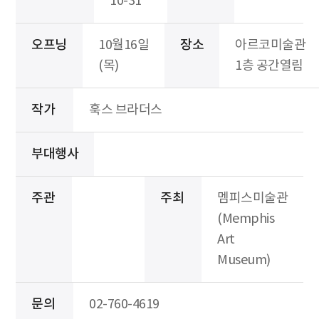
10-31
오프닝
10월16일
장소
아르코미술관
(목)
1층 공간열림
작가
훅스 브라더스
부대행사
주관
주최
멤피스미술관
(Memphis
Art
Museum)
문의
02-760-4619