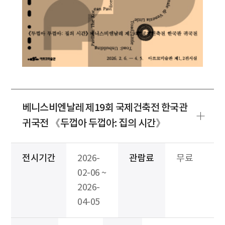
베니스비엔날레 제19회 국제건축전 한국관
귀국전 《두껍아 두껍아: 집의 시간》
전시기간
2026-
관람료
무료
02-06 ~
2026-
04-05