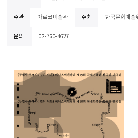
주관
아르코미술관
주최
한국문화예술
문의
02-760-4627