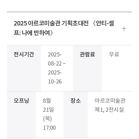
2025 아르코미술관 기획초대전 《안티-셀
프: 나에 반하여》
전시기간
2025-
관람료
무료
08-22 ~
2025-
10-26
오프닝
8월
장소
아르코미술관
21일
제1, 2전시실
(목)
17:00