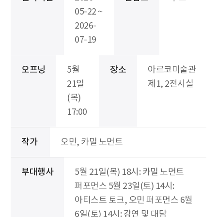
05-22 ~
2026-
07-19
오프닝
5월
장소
아르코미술관
21일
제1, 2전시실
(목)
17:00
작가
오민, 카밀 노먼트
부대행사
5월 21일(목) 18시: 카밀 노먼트
퍼포먼스 5월 23일(토) 14시:
아티스트 토크, 오민 퍼포먼스 6월
6일(토) 14시: 강연 및 대담