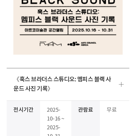
《훅스 브라더스 스튜디오: 멤피스 블랙 사
운드 사진 기록》
전시기간
2025-
관람료
무료
10-16 ~
2025-