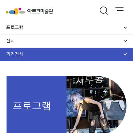
프로그램
전시
과거전시
프로그램