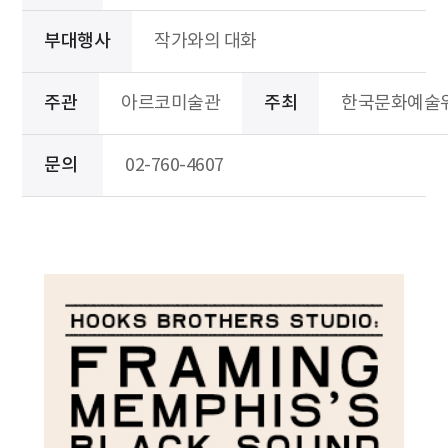
부대행사
작가와의 대화
주관
아르코미술관
주최
한국문화예술
문의
02-760-4607