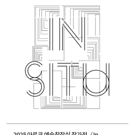
2025 아르코 예술창작실 작가전《In