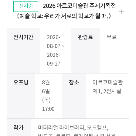
2026 아르코미술관 주제기획전
전시중
《예술 학교: 우리가 서로의 학교가 될 때,》
전시기간
2026-
관람료
무료
08-07 ~
2026-
09-27
오프닝
8월
장소
아르코미술관
6일
제1, 2전시실
(목)
17:00
작가
머터리얼 라이브러리, 모크캠프,