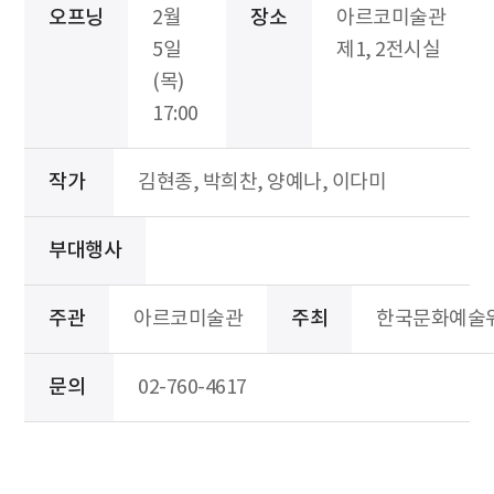
오프닝
2월
장소
아르코미술관
5일
제1, 2전시실
(목)
17:00
작가
김현종, 박희찬, 양예나, 이다미
부대행사
주관
아르코미술관
주최
한국문화예술
문의
02-760-4617