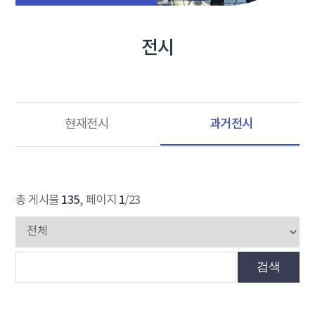
전시
과거전시
현재전시
135
1
총 게시물
, 페이지
/23
검색