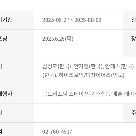
시기간
2025-06-27 ~ 2025-08-03
프닝
2025.6.26(목)
가
김정모(한국), 안가영(한국), 안데스(한국),
(한국), 하이조로익/디자이어즈(인도)
대행사
〈드리프팅 스테이션-기후행동·예술·데이터 연
관
의
02-760-4617