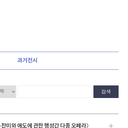
과거전시
검색
-찬미와 애도에 관한 행성간 다종 오페라》