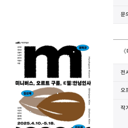
문
《
전
오
작