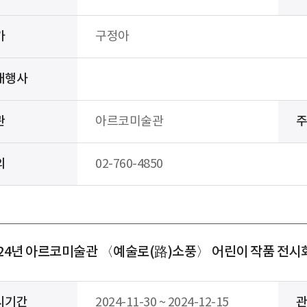
가
구정아
대행사
관
아르코미술관
의
02-760-4850
024년 아르코미술관 〈예술로(路)소풍〉 어린이 작품 전
시기간
2024-11-30 ~ 2024-12-15