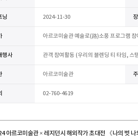
프닝
2024-11-30
가
아르코미술관 예술로(路)소풍 프로그램 참
대행사
관객 참여활동 (우리의 블렌딩 티 타임, 스
관
아르코미술관
의
02-760-4619
024 아르코미술관 × 레지던시 해외작가 초대전 《나의 벗 나