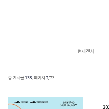
현재전시
135
2
총 게시물
, 페이지
/23
2