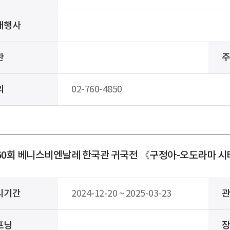
대행사
관
의
02-760-4850
60회 베니스비엔날레 한국관 귀국전 《구정아-오도라마 
시기간
2024-12-20 ~ 2025-03-23
프닝