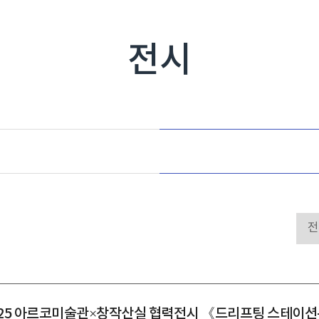
전시
025 아르코미술관×창작산실 협력전시 《드리프팅 스테이션