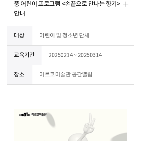
풍 어린이 프로그램 <손끝으로 만나는 향기>
안내
대상
어린이 및 청소년 단체
교육기간
20250214 ~ 20250314
장소
아르코미술관 공간열림