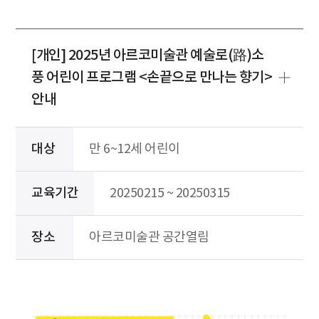
[개인] 2025년 아르코미술관 예술로(路)소
풍 어린이 프로그램 <손끝으로 만나는 향기>
안내
대상
만 6~12세 어린이
교육기간
20250215 ~ 20250315
장소
아르코미술관 공간열림