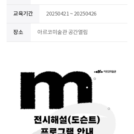
교육기간
20250421 ~ 20250426
장소
아르코미술관 공간열림