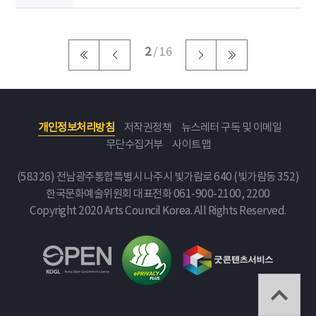
2
/ 16
개인정보처리방침
저작권정책
뉴스레터 구독 및 이메일
무단수집거부
사이트맵
(58326) 전남광주통합특별시 나주시 빛가람로 640 (빛가람동 352)
한국문화예술위원회
대표전화 061-900-2100, 2200
Copyright 2020 Arts Council Korea. All Rights Reserved.