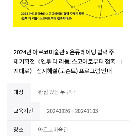
2024년 아르코미술관 x 온큐레이팅 협력 주
제기획전《인투 더 리듬: 스코어로부터 접촉
지대로》 전시해설(도슨트) 프로그램 안내
대상
관심 있는 누구나
교육기간
20240926 ~ 20241103
장소
아르코미술관