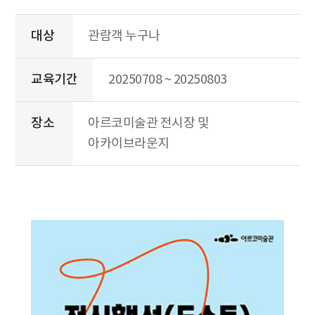
대상
관람객 누구나
교육기간
20250708 ~ 20250803
장소
아르코미술관 전시장 및
아카이브라운지