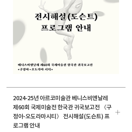
2024-25년 아르코미술관 베니스비엔날레
제60회 국제미술전 한국관 귀국보고전 《구
정아-오도라마시티》 전시해설(도슨트) 프
로그램 안내