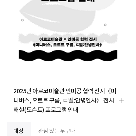
2025년 아르코미술관 인미공 협력 전시《미
니버스, 오르트 구름, ㄷ떨:안녕인사》 전시
해설(도슨트) 프로그램 안내
대상
관심 있는 누구나