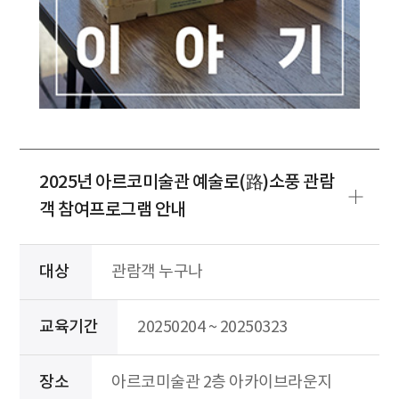
2025년 아르코미술관 예술로(路)소풍 관람
객 참여프로그램 안내
대상
관람객 누구나
교육기간
20250204 ~ 20250323
장소
아르코미술관 2층 아카이브라운지