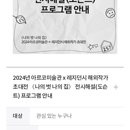
2024년 아르코미술관 x 레지던시 해외작가
초대전 《나의 벗 나의 집》 전시해설(도슨
트) 프로그램 안내
대상
관심 있는 누구나