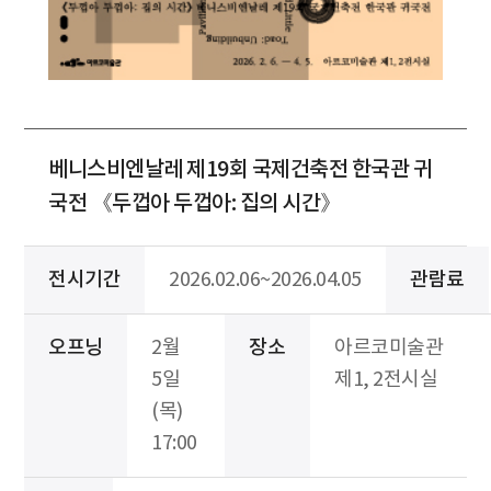
베니스비엔날레 제19회 국제건축전 한국관 귀
국전 《두껍아 두껍아: 집의 시간》
전시기간
2026.02.06~2026.04.05
관람료
오프닝
2월
장소
아르코미술관
5일
제1, 2전시실
(목)
17:00