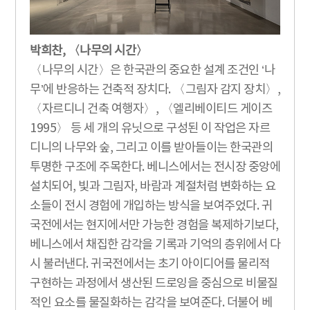
박희찬, 〈나무의 시간〉
〈나무의 시간〉은 한국관의 중요한 설계 조건인 ‘나
무’에 반응하는 건축적 장치다. 〈그림자 감지 장치〉,
〈자르디니 건축 여행자〉, 〈엘리베이티드 게이즈
1995〉 등 세 개의 유닛으로 구성된 이 작업은 자르
디니의 나무와 숲, 그리고 이를 받아들이는 한국관의
투명한 구조에 주목한다. 베니스에서는 전시장 중앙에
설치되어, 빛과 그림자, 바람과 계절처럼 변화하는 요
소들이 전시 경험에 개입하는 방식을 보여주었다. 귀
국전에서는 현지에서만 가능한 경험을 복제하기보다,
베니스에서 채집한 감각을 기록과 기억의 층위에서 다
시 불러낸다. 귀국전에서는 초기 아이디어를 물리적
구현하는 과정에서 생산된 드로잉을 중심으로 비물질
적인 요소를 물질화하는 감각을 보여준다. 더불어 베