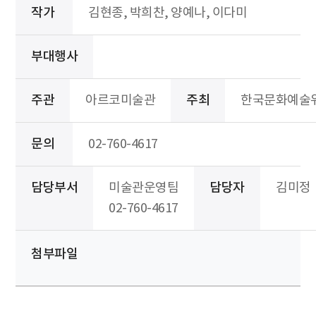
작가
김현종, 박희찬, 양예나, 이다미
부대행사
주관
아르코미술관
주최
한국문화예술
문의
02-760-4617
담당부서
미술관운영팀
담당자
김미정
02-760-4617
첨부파일