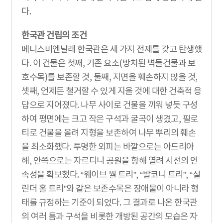
다.
한국관 건립의 조건
베니스비엔날레 한국관은 세 가지 전제를 갖고 탄생했
다. 이 건물은 첫째, 기존 요소(방치된 벽돌건물과 보
호수목)를 보존할 것, 둘째, 지면을 훼손하지 않을 것,
셋째, 언제든 철거할 수 있게 지을 것에 대한 건축적 응
답으로 지어졌다. 나무 사이로 건물을 끼워 넣듯 구성
하여 평면에는 크고 작은 구석과 굴곡이 생겼고, 필로
티로 건물을 올려 지형을 보존하여 나무 뿌리의 훼손
을 최소화했다. 투명한 외피는 바깥으로는 아드리아
해, 안쪽으로는 자르디니 공원을 향해 열려 시선의 연
속성을 확보했다. “웨이브 월 트리”, “발코니 트리”, “실
린더 홀 트리”와 같은 보존수목은 장애물이 아니라 형
태를 규정하는 기준이 되었다. 그 결과로 나온 한국관
의 여러 틈과 구석을 비롯한 개방된 공간의 모습은 자