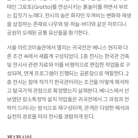
태인 그로토(Grotto)를 연상시키는 흙놀이를 하면서 부르
는 집짓기 노래다. 전시의 숨은 화자인 두꺼비는 변화와 재생
을 상징하는 존재로 나무와 땅·하늘·바다와 같은 자르디니
공원의 오래된 공통 유산들을 환기한다.
서울 아르코미술관에서 열리는 귀국전은 베니스 현지와 다
른 조건 속에서 새롭게 구성되었다. 1층 전시는 한국관 건축
및 전시사 관련 자료와 이를 비평적으로 편집한 작업들로 구
성되며, 연계 프로그램이 진행되는 공론장으로 역할한다. 2
층 전시는 참여 작가가 한국관이라는 조건을 어떻게 해석하
고 탈국가적 관점으로 확장했는지 살펴본다. 베니스에서 선
보였던 장소특정적 설치 작업들은 귀국전에서 그 과정과 전
략이 드러나는 방식으로 재구성되며, 관객은 다양한 해석과
실천의 경로를 따라 전시를 경험하게 된다.