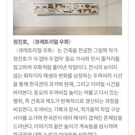
정진호, 〈큐레토리얼 우화〉
〈큐레토리얼 우화〉는 건축을 전공한 그림책 작가
정진호가 ‘두껍아 두껍아’ 동요 가사와 전시 줄거리를
참고하여 우화처럼 풀어낸 작업이다. 전시의 보이지
않는 화자이자 재생과 변화를 상징하는 두꺼비의 시선
을 통해 한국관의 과거와 현재, 그리고 이어질 시간을
바라본다. 동요의 두꺼비집 놀이는 허물고 다시 짓는
행위, 즉 건축과 제도가 반복적으로 갱신되는 과정을
비유한다. 두꺼비는 기록과 문서, 작가들의 작업 구상
사이를 오가며 한국관이 여러 해석이 겹쳐진 존재임을
드러낸다. 이야기의 끝은 놀이가 계속됨을 암시하며