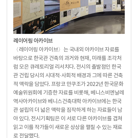
레이어링 아카이브
〈레이어링 아카이브〉는 국내외 아카이브 자료를
바탕으로 한국관 건축의 과거와 현재, 미래를 조각처
럼 모은 큐레토리얼 리서치다. 전시의 출발점인 한국
관 건립 당시의 시대적·사회적 배경과 그에 따른 건축
적 맥락을 담았다. 프랑코 만쿠조가 2022년 한국문화
예술위원회에 기증한 자료를 비롯해, 베니스비엔날레
역사아카이브와 베니스건축대학 아카이브에는 한국
관 설립의 더 넓은 맥락을 짐작하게 하는 자료들이 남
아 있다. 전시기획팀은 이 서로 다른 아카이브를 겹쳐
읽고 이를 작가들이 새로운 상상을 펼칠 수 있는 재료
로 전달했다.