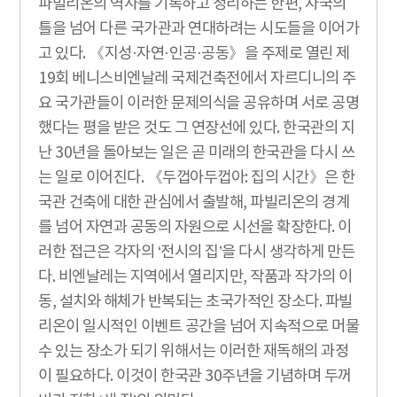
파빌리온의 역사를 기록하고 정리하는 한편, 자국의
틀을 넘어 다른 국가관과 연대하려는 시도들을 이어가
고 있다. 《지성·자연·인공·공동》을 주제로 열린 제
19회 베니스비엔날레 국제건축전에서 자르디니의 주
요 국가관들이 이러한 문제의식을 공유하며 서로 공명
했다는 평을 받은 것도 그 연장선에 있다. 한국관의 지
난 30년을 돌아보는 일은 곧 미래의 한국관을 다시 쓰
는 일로 이어진다. 《두껍아두껍아: 집의 시간》은 한
국관 건축에 대한 관심에서 출발해, 파빌리온의 경계
를 넘어 자연과 공동의 자원으로 시선을 확장한다. 이
러한 접근은 각자의 ‘전시의 집’을 다시 생각하게 만든
다. 비엔날레는 지역에서 열리지만, 작품과 작가의 이
동, 설치와 해체가 반복되는 초국가적인 장소다. 파빌
리온이 일시적인 이벤트 공간을 넘어 지속적으로 머물
수 있는 장소가 되기 위해서는 이러한 재독해의 과정
이 필요하다. 이것이 한국관 30주년을 기념하며 두꺼