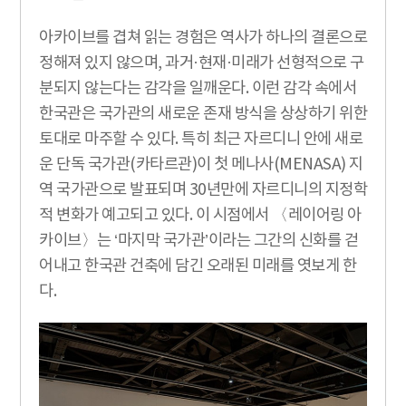
아카이브를 겹쳐 읽는 경험은 역사가 하나의 결론으로
정해져 있지 않으며, 과거·현재·미래가 선형적으로 구
분되지 않는다는 감각을 일깨운다. 이런 감각 속에서
한국관은 국가관의 새로운 존재 방식을 상상하기 위한
토대로 마주할 수 있다. 특히 최근 자르디니 안에 새로
운 단독 국가관(카타르관)이 첫 메나사(MENASA) 지
역 국가관으로 발표되며 30년만에 자르디니의 지정학
적 변화가 예고되고 있다. 이 시점에서 〈레이어링 아
카이브〉는 ‘마지막 국가관’이라는 그간의 신화를 걷
어내고 한국관 건축에 담긴 오래된 미래를 엿보게 한
다.