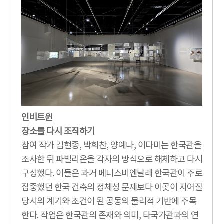
인비트윈
장소를 다시 조직하기
참여 작가 김현종, 박희찬, 양예나, 이다미는 한국관을
조사한 뒤 파빌리온을 각자의 방식으로 해체하고 다시
구성했다. 이들은 과거 베니스비엔날레 한국관이 주로
집중했던 한국 건축의 정체성 문제보다 이곳이 지어질
당시의 계기와 조건이 된 공동의 물리적 기반에 주목
한다. 작업은 한국관의 존재와 의미, 타국가관과의 연