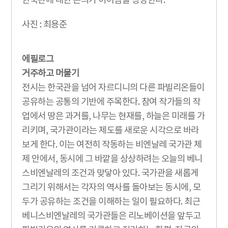
한국관에 대한 논의가 이어짐을 상징한다.
사진 : 최용준
에필로그
거주하고 머물기
전시는 한국관을 넘어 자르디니의 다른 파빌리온들이
공유하는 공통의 기반에 주목한다. 참여 작가들의 작
업에서 땅은 과거를, 나무는 현재를, 하늘은 미래를 가
리키며, 국가관이라는 제도를 새로운 시각으로 바라
보게 한다. 이는 여전히 작동하는 비엔날레 국가관 체
제 안에서, 동시에 그 바깥을 상상하려는 오늘의 베니
스비엔날레의 조건과 맞닿아 있다. 국가관을 새롭게
그리기 위해서는 각자의 역사를 돌아보는 동시에, 모
두가 공유하는 조건을 이해하는 일이 필요하다. 최근
베니스비엔날레의 국가관들은 리노베이션을 앞두고