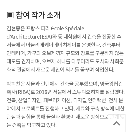
▣ 참여 작가 소개
김현종은 프랑스 파리 École Spéciale
d’Architecture(ESA)와 동 대학원에서 건축을 전공한 후
서울에서 아뜰리에케이에이치제이를 운영한다. 건축부터
인테리어, 가구와 오브제까지 규모와 장르를 구분하지 않는
태도를 견지하며, 오브제 하나를 다루더라도 도시와 사회문
화적 관점에서 새로운 제안이 되기를 꿈꾸며 작업한다.
박희찬은 서울과 런던에서 건축을 공부했으며, 영국왕립건
축사(RIBA)로 2018년 서울에서 스튜디오히치를 설립했다.
건축, 산업디자인, 패브리케이션, 디지털 인터랙션, 전시 분
야에서 프로젝트를 진행하고 있다. 재료와 구축 방식에 대한
관심과 실험을 통해 물질과 환경이 새로운 방식으로 관계 맺
는 건축을 탐구하고 있다.