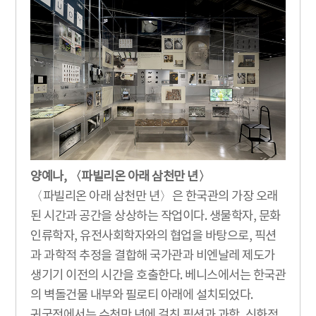
양예나, 〈파빌리온 아래 삼천만 년〉
〈파빌리온 아래 삼천만 년〉은 한국관의 가장 오래
된 시간과 공간을 상상하는 작업이다. 생물학자, 문화
인류학자, 유전사회학자와의 협업을 바탕으로, 픽션
과 과학적 추정을 결합해 국가관과 비엔날레 제도가
생기기 이전의 시간을 호출한다. 베니스에서는 한국관
의 벽돌건물 내부와 필로티 아래에 설치되었다.
귀국전에서는 수천만 년에 걸친 픽션과 과학, 신화적