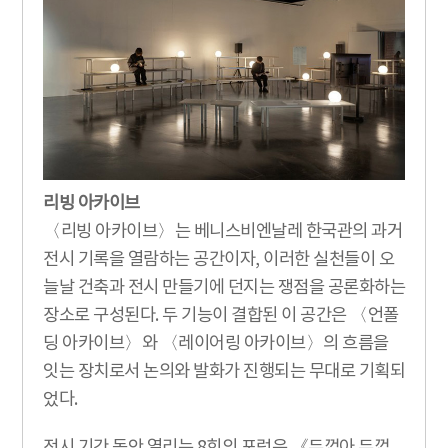
리빙 아카이브
〈리빙 아카이브〉는 베니스비엔날레 한국관의 과거
전시 기록을 열람하는 공간이자, 이러한 실천들이 오
늘날 건축과 전시 만들기에 던지는 쟁점을 공론화하는
장소로 구성된다. 두 기능이 결합된 이 공간은 〈언폴
딩 아카이브〉와 〈레이어링 아카이브〉의 흐름을
잇는 장치로서 논의와 발화가 진행되는 무대로 기획되
었다.