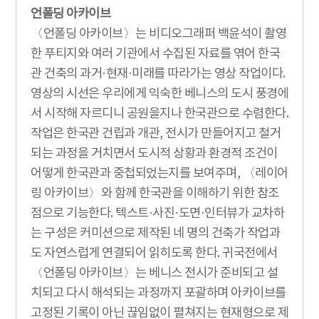
언폴딩 아카이브
〈언폴딩 아카이브〉는 비디오그래퍼 백윤석이 촬영
한 푸티지와 여러 기관에서 수집된 자료를 엮어 한국
관 건축의 과거·현재·미래를 따라가는 영상 작업이다.
영상의 시선은 우리에게 익숙한 베니스의 도시 풍경에
서 시작해 자르디니 공원을지나 한국관으로 수렴한다.
작업은 한국관 건립과 개관, 전시가 만들어지고 철거
되는 과정을 거치면서 도시적 상황과 환경적 조건이
어떻게 한국관과 중첩되었는지를 보여주며, 〈레이어
링 아카이브〉와 함께 한국관을 이해하기 위한 참조
점으로 기능한다. 텍스트·사진·도면·인터뷰가 교차하
는 구성은 커미션으로 제작된 네 명의 건축가 작업과
도 자연스럽게 연결되어 읽히도록 한다. 귀국전에서
〈언폴딩 아카이브〉는 베니스 전시가 준비되고 설
치되고 다시 해석되는 과정까지 포괄하며 아카이브를
고정된 기록이 아닌 끊임없이 펼쳐지는 현재형으로 제