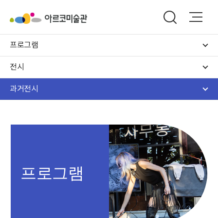
프로그램
전시
과거전시
프로그램