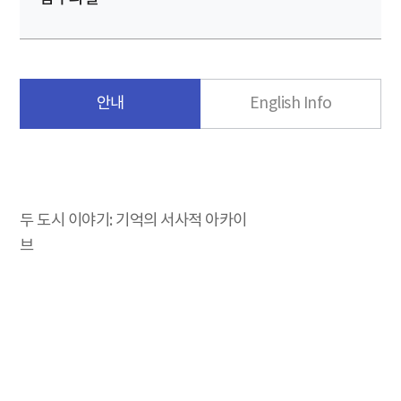
안내
English Info
두 도시 이야기: 기억의 서사적 아카이
브