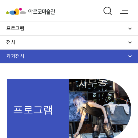
프로그램
전시
과거전시
프로그램