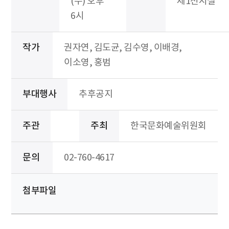
(수) 오후
제1전시실
6시
작가
권자연, 김도균, 김수영, 이배경,
이소영, 홍범
부대행사
추후공지
주관
주최
한국문화예술위원회
문의
02-760-4617
첨부파일