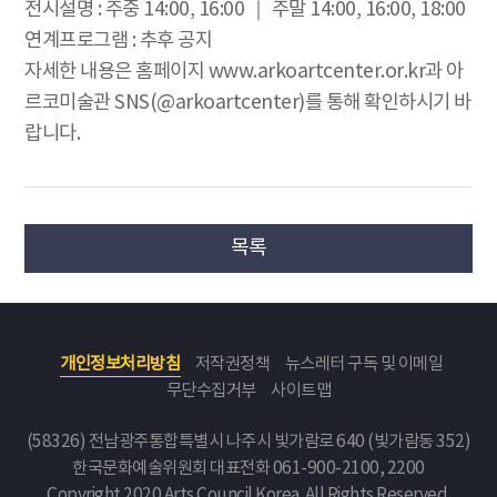
전시설명 : 주중 14:00, 16:00 ｜ 주말 14:00, 16:00, 18:00
연계프로그램 : 추후 공지
자세한 내용은 홈페이지 www.arkoartcenter.or.kr과 아
르코미술관 SNS(@arkoartcenter)를 통해 확인하시기 바
랍니다.
목록
개인정보처리방침
저작권정책
뉴스레터 구독 및 이메일
무단수집거부
사이트맵
(58326) 전남광주통합특별시 나주시 빛가람로 640 (빛가람동 352)
한국문화예술위원회
대표전화 061-900-2100, 2200
Copyright 2020 Arts Council Korea. All Rights Reserved.