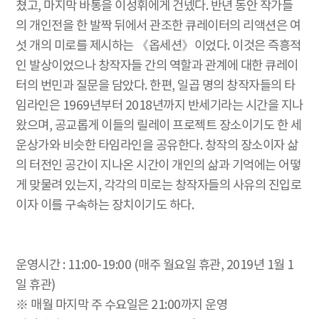
쳤고, 마지막 바통을 이성휘에게 건넸다. 반년 동안 작가들
의 개인전을 한 발짝 뒤에서 관조한 큐레이터의 리액션은 여
섯 개의 미로를 제시하는 《옵세션》이었다. 이것은 즉흥적
인 발상이었으나 창작자들 간의 역할과 관계에 대한 큐레이
터의 번민과 질문을 담았다. 한편, 일곱 명의 창작자들의 타
임라인은 1969년부터 2018년까지 반세기라는 시간을 지나
왔으며, 공교롭게 이들의 릴레이 프로젝트 장소이기도 한 세
운상가와 비슷한 타임라인을 공유한다. 창작의 장소이자 삶
의 터전인 공간이 지나온 시간이 개인의 삶과 기억에는 어떻
게 맞물려 있는지, 각각의 미로는 창작자들의 사유의 진입로
이자 이를 구속하는 장치이기도 하다.
운영시간 : 11:00-19:00 (매주 월요일 휴관, 2019년 1월 1
일 휴관)
※ 매월 마지막 주 수요일은 21:00까지 운영