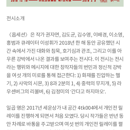
전시소개
《옵세션》은 작가 권자연, 김도균, 김수영, 이배경, 이소영,
홍범과 큐레이터 이성휘가 2018년 한 해 동안 공유했던 시
간 속에서 가진 대화와 침묵, 호기심과 관조, 그리고 이를 아
우른 강박에서 나온 결과를 보여주는 전시다. 이 전시는 전시
라는 행위와 메시지에 대한 창작자들의 번민과 정신적 강박
을 여섯 개의 미로를 통해 접근한다: 1) 화재를 진압하는 헬
기, 2) 사막의 시몬, 3) 8과 2분의 1, 4) 중력의 무지개, 5) 라
우센버그의 리볼버, 6) 김정미의 ‘간다고 하지마오’.
일곱 명은 2017년 세운상가 내 공간 4tk004에서 개인전 릴
레이를 진행하게 되면서 처음 모였다. 당시 작가들은 반년 동
안 차례로 바통을 주고받으며 여섯 번의 개인전 릴레이를 펼