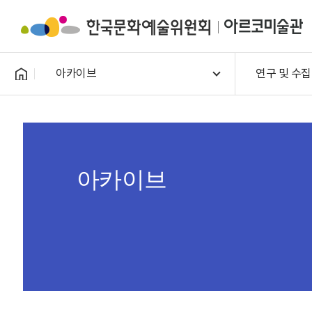
아카이브
연구 및 수집
아카이브