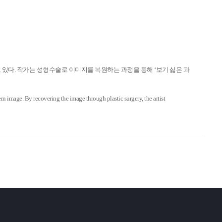
 있다. 작가는 성형수술로 이미지를 복원하는 과정을 통해 ‘보기 싫은 과
 image. By recovering the image through plastic surgery, the artist