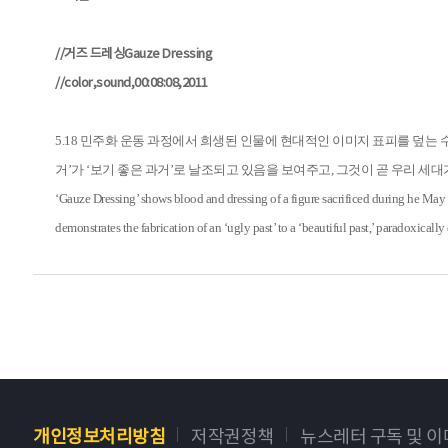
//거즈 드레싱Gauze Dressing
//color,sound,00:08:08,2011
5.18 민주화 운동 과정에서 희생된 인물에 현대적인 이미지 표피를 덮는 
거’가 ‘보기 좋은 과거’로 날조되고 있음을 보여주고, 그것이 곧 우리 
‘Gauze Dressing’ shows blood and dressing of a figure sacrificed during he May 
demonstrates the fabrication of an ‘ugly past’ to a ‘beautiful past,’ paradoxical
개인정보처리방침
저작권정책
뉴스레터 구독 및 