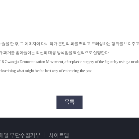
수술을 한 후, 그 이미지에 다시 작가 본인의 피를 뿌리고 드레싱하는 행위를 보여주고
세대가 과거를 받아들이는 최선의 대응 방식임을 역설적으로 설명한다.
18 Gwangju Democratization Movement, after plastic surgery of the figure by using a modern
ly describing what might be the best way of embracing the past.
목록
이메일 무단수집거부
사이트맵