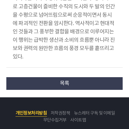
로 고층건물이 즐비한 수직의 도시와 두 발의 인간
을 수평으로 넘어뜨림으로써 순응적이면서 동시
에 파괴적인 전환을 암시한다. 역사적이고 현대적
인 것들과 그 풍부한 결합을 배경으로 이루어지는
이 행위는 급박한 생산과 소비의 흐름뿐 아니라 진
보와 권력의 원만한 흐름의 풍경 모두를 흩뜨리고
있다.
목록
개인정보처리방침
저작권정책
뉴스레터 구독 및 이메일
무단수집거부
사이트맵