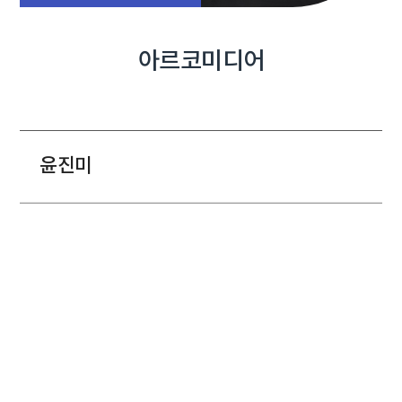
아르코미디어
윤진미