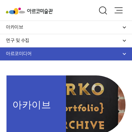
아카이브
연구 및 수집
아르코미디어
아카이브