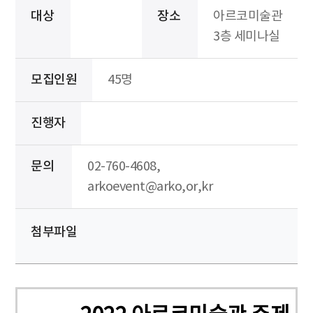
대상
장소
아르코미술관
3층 세미나실
모집인원
45명
진행자
문의
02-760-4608,
arkoevent@arko,or,kr
첨부파일