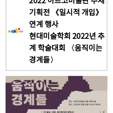
2022 아르코미술관 주제
기획전 《일시적 개입》
연계 행사
현대미술학회 2022년 추
계 학술대회 〈움직이는
경계들〉