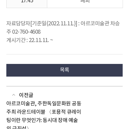
17:45
폐회
자료담당자[기준일(2022.11.11.)] : 아르코미술관 차승
주 02-760-4608
게시기간 : 22.11.11. ~
목록
이전글
아르코미술관, 주한독일문화원 공동
주최 라운드테이블 〈포용적 큐레이
팅이란 무엇인가: 동시대 장애 예술
의 급진성〉