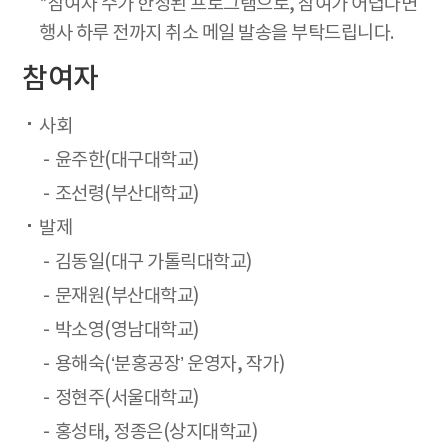
*참여자 수가 한정된 프로그램으로, 참여가 어렵다면
행사 하루 전까지 취소 메일 발송을 부탁드립니다.
참여자
사회
윤주한(대구대학교)
조선령(부산대학교)
발제
김동일(대구 가톨릭대학교)
문재원(부산대학교)
박소영(영남대학교)
용해숙(‘분홍공장’ 운영자, 작가)
정현주(서울대학교)
홍성태, 정종은(상지대학교)