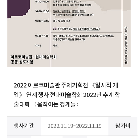
2022 아르코미술관 주제기획전 《일시적 개
입》 연계 행사 현대미술학회 2022년 추계 학
술대회 〈움직이는 경계들〉
행사기간
2022.11.19~2022.11.19
참가비