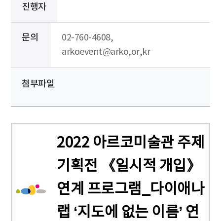
진행자
문의
02-760-4608,
arkoevent@arko,or,kr
첨부파일
2022 아르코미술관 주제
기획전 《일시적 개입》
연계 프로그램_다이애나
랩 ‘지도에 없는 이름’ 연