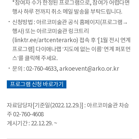
*참여자 수가 한정된 프로그램으로, 참여가 어렵다면
행사 하루 전까지 취소 메일 발송을 부탁드립니다.
신청방법 : 아르코미술관 공식 홈페이지(프로그램→
행사) 또는 아르코미술관 링크트리
(linktr.ee/artcenterarko) 접속 후 ‘[1월 전시 연계
프로그램] 다이애나랩 ‘지도에 없는 이름’ 연계 퍼포먼
스’를 클릭해 주세요.
문의 : 02-760-4633, arkoevent@arko.or.kr
프로그램 신청 바로가기
자료담당자[기준일(2022.12.29.)] : 아르코미술관 차승
주 02-760-4608
게시기간 : 22.12.29. ~