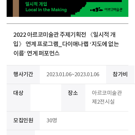
2022 아르코미술관 주제기획전 《일시적 개
입》 연계 프로그램_다이애나랩 ‘지도에 없는
이름’ 연계 퍼포먼스
행사기간
2023.01.06~2023.01.06
참가비
대상
장소
아르코미술관
제2전시실
모집인원
30명