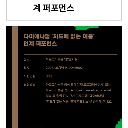
계 퍼포먼스