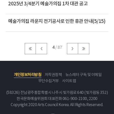
2025년 3/4분기 예술가의집 1차 대관 공고
예술가의집 라운지 전기공사로 인한 휴관 안내(5/15)
4
/ 87
개인정보처리방침
저작권정책
뉴스레터 구독 및 이메일
무단수집거부
사이트맵
(58326) 전남광주통합특별시 나주시 빛가람로 640 (빛가람동 352)
한국문화예술위원회
대표전화 061-900-2100, 2200
Copyright 2020 Arts Council Korea. All Rights Reserved.