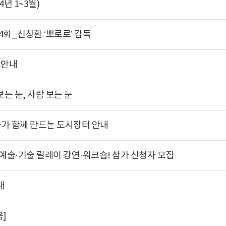
년 1~3월)
lk 4회_신창환 ‘뽀로로’ 감독
 안내
는 눈, 사람 보는 눈
술가가 함께 만드는 도시장터 안내
한 예술·기술 릴레이 강연·워크숍! 참가 신청자 모집
내
]