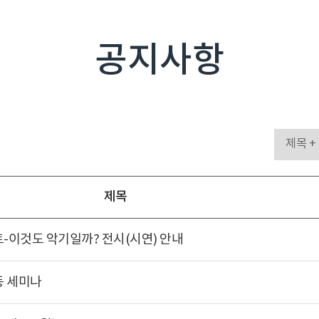
공지사항
제목
트-이것도 악기일까? 전시(시연) 안내
동 세미나