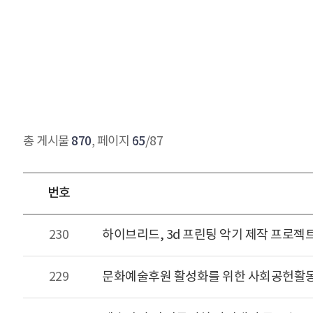
870
65
총 게시물
, 페이지
/87
번호
230
하이브리드, 3d 프린팅 악기 제작 프로젝
229
문화예술후원 활성화를 위한 사회공헌활