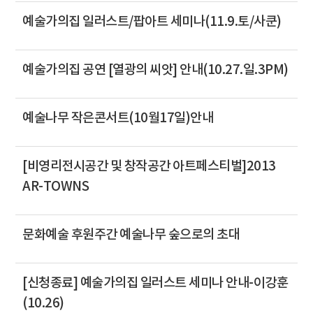
예술가의집 일러스트/팝아트 세미나(11.9.토/사쿤)
예술가의집 공연 [열광의 씨앗] 안내(10.27.일.3PM)
예술나무 작은콘서트(10월17일)안내
[비영리전시공간 및 창작공간 아트페스티벌]2013
AR-TOWNS
문화예술 후원주간 예술나무 숲으로의 초대
[신청종료] 예술가의집 일러스트 세미나 안내-이강훈
(10.26)