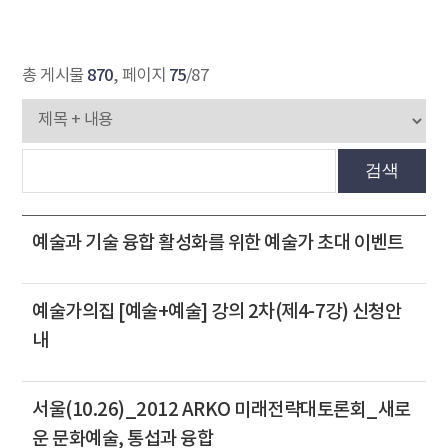
870
75
총 게시물
, 페이지
/87
검색
예술과 기술 융합 활성화를 위한 예술가 초대 이벤트
예술가의집 [예술+예술] 강의 2차(제4-7강) 신청안
내
서울(10.26)_2012 ARKO 미래전략대토론회_새로
운 문화예술, 통섭과 융합