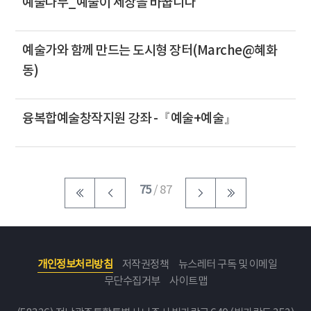
예술나무_예술이 세상을 바꿉니다
예술가와 함께 만드는 도시형 장터(Marche@혜화
동)
융복합예술창작지원 강좌 -『예술+예술』
75
/ 87
개인정보처리방침
저작권정책
뉴스레터 구독 및 이메일
무단수집거부
사이트맵