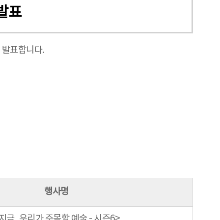
발표
 발표합니다.
행사명
지금, 우리가 주목할 예술 - 시즌6>