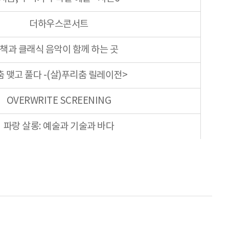
더하우스콘서트
책과 클래식 음악이 함께 하는 곳
춤 맺고 풀다 -(살)푸리춤 릴레이전>
OVERWRITE SCREENING
파랑 살롱: 예술과 기술과 바다