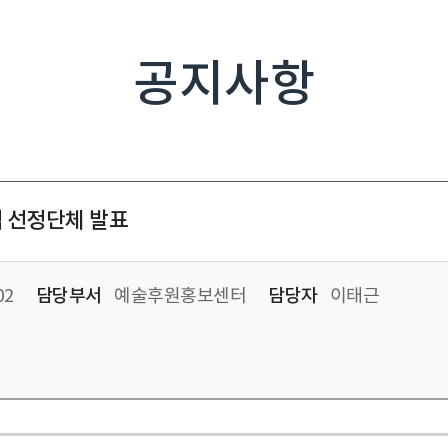
공지사항
 선정단체 발표
02
담당부서
예술후원홍보센터
담당자
이태근