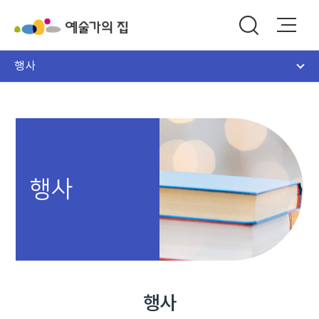
행사
행사
행사