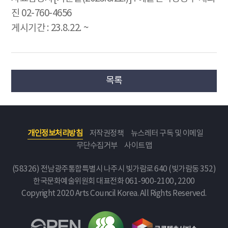
진 02-760-4656
게시기간 : 23.8.22. ~
목록
개인정보처리방침
저작권정책
뉴스레터 구독 및 이메일
무단수집거부
사이트맵
(58326) 전남광주통합특별시 나주시 빛가람로 640 (빛가람동 352)
한국문화예술위원회
대표전화 061-900-2100, 2200
Copyright 2020 Arts Council Korea. All Rights Reserved.