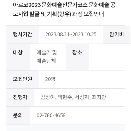
아르코2023 문화예술전문가코스 문화예술 공
모사업 발굴 및 기획(향유) 과정 모집안내
행사기간
2023.08.31~2023.10.25
참가비
대상
예술가 및
장소
예술단체
모집인원
20명
진행자
김정이, 백현주, 서상혁, 최지만
문의
02-760-4656