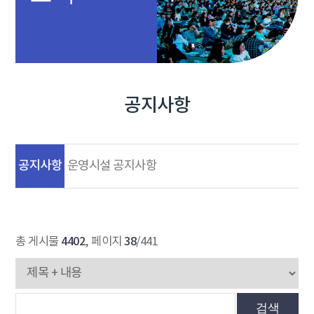
공지사항
공지사항
운영시설 공지사항
4402
38
총 게시물
, 페이지
/441
검색