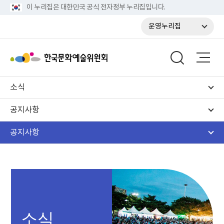
이 누리집은 대한민국 공식 전자정부 누리집입니다.
운영누리집
소식
공지사항
공지사항
소식