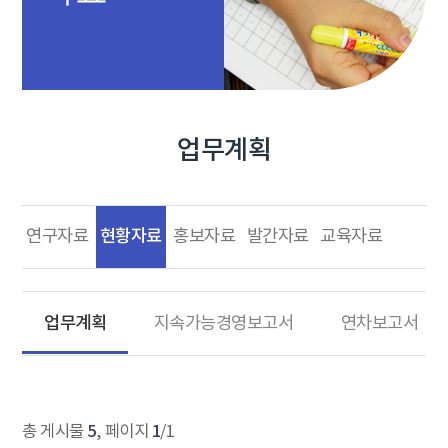
업무계획
현황자료
연구자료
홍보자료
발간자료
교육자료
업무계획
지속가능경영보고서
연차보고서
5
1
총 게시물
, 페이지
/1