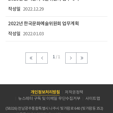
2022.12.29
2022년 한국문화예술위원회 업무계획
2022.01.03
1
/ 1
개인정보처리방침
저작권정책
뉴스레터 구독 및 이메일 무단수집거부
사이트맵
(58326) 전남광주통합특별시 나주시 빛가람로 640 (빛가람동 352)