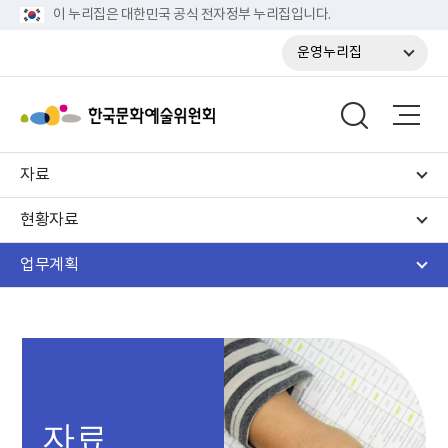
이 누리집은 대한민국 공식 전자정부 누리집입니다.
운영누리집
자료
현황자료
업무계획
자료