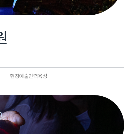
원
현장예술인력육성