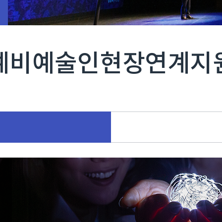
예비예술인현장연계지