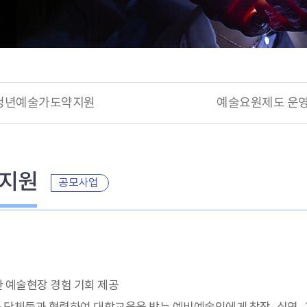
청년예술가도약지원
예술요원제도 운
계지원
공모사업
 예술현장 경험 기회 제공