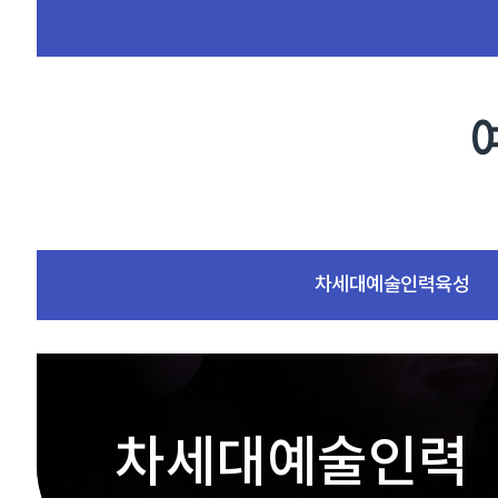
차세대예술인력육성
차세대예술인력