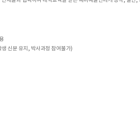
 단체들과 협력하여 대학교육을 받는 예비예술인에게 창작, 실연, 기
용
학생 신분 유지, 박사과정 참여불가)