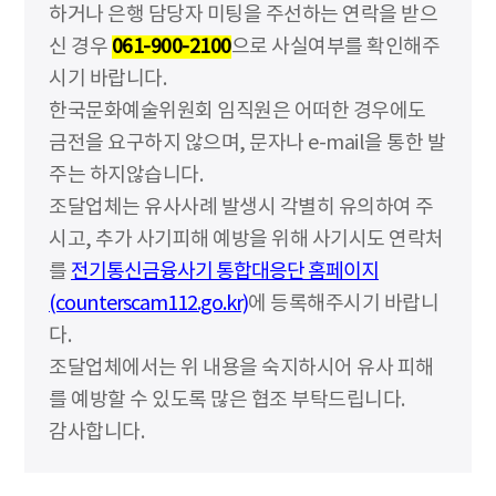
하거나 은행 담당자 미팅을 주선하는 연락을 받으
신 경우
061-900-2100
으로 사실여부를 확인해주
시기 바랍니다.
한국문화예술위원회 임직원은 어떠한 경우에도
금전을 요구하지 않으며, 문자나 e-mail을 통한 발
주는 하지않습니다.
조달업체는 유사사례 발생시 각별히 유의하여 주
시고, 추가 사기피해 예방을 위해 사기시도 연락처
를
전기통신금융사기 통합대응단 홈페이지
(counterscam112.go.kr)
에 등록해주시기 바랍니
다.
조달업체에서는 위 내용을 숙지하시어 유사 피해
를 예방할 수 있도록 많은 협조 부탁드립니다.
감사합니다.