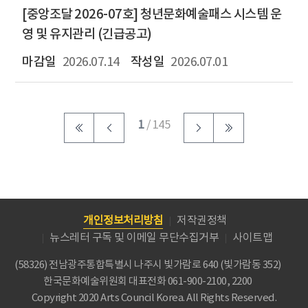
[중앙조달 2026-07호] 청년문화예술패스 시스템 운
영 및 유지관리 (긴급공고)
2026.07.14
2026.07.01
1
/ 145
개인정보처리방침
저작권정책
뉴스레터 구독 및 이메일 무단수집거부
사이트맵
(58326) 전남광주통합특별시 나주시 빛가람로 640 (빛가람동 352)
한국문화예술위원회
대표전화 061-900-2100, 2200
Copyright 2020 Arts Council Korea. All Rights Reserved.