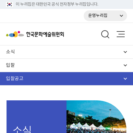
이 누리집은 대한민국 공식 전자정부 누리집입니다.
운영누리집
소식
입찰
입찰공고
소식