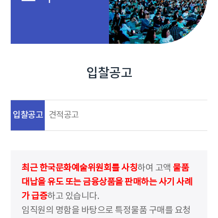
입찰공고
입찰공고
견적공고
최근 한국문화예술위원회를 사칭
하여 고액
물품
대납을 유도 또는 금융상품을 판매하는 사기 사례
가 급증
하고 있습니다.
임직원의 명함을 바탕으로 특정물품 구매를 요청