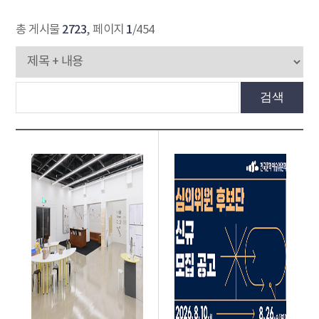
2723
1
총 게시물
, 페이지
/454
검색