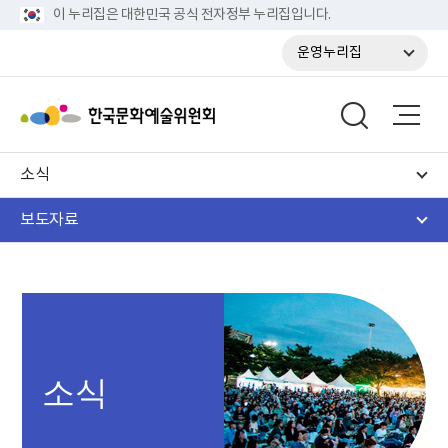
이 누리집은 대한민국 공식 전자정부 누리집입니다.
운영누리집
소식
보도자료
소식