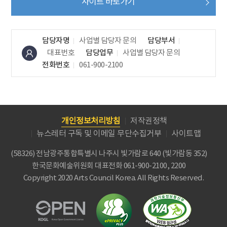
사이트 바로가기
담당자명
사업별 담당자 문의
담당부서
대표번호
담당업무
사업별 담당자 문의
전화번호
061-900-2100
개인정보처리방침
저작권정책
뉴스레터 구독 및 이메일 무단수집거부
사이트맵
(58326) 전남광주통합특별시 나주시 빛가람로 640 (빛가람동 352)
한국문화예술위원회
대표전화 061-900-2100, 2200
Copyright 2020 Arts Council Korea. All Rights Reserved.