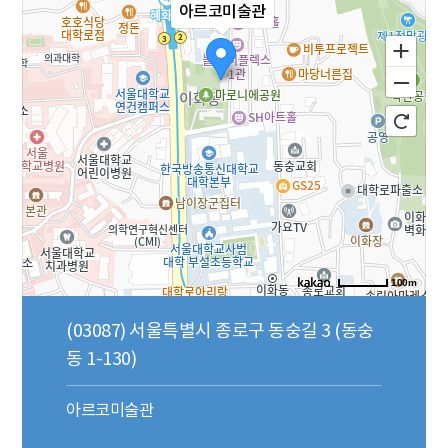
아르코미술관
100m
(03087) 서울특별시 종로구 동숭길 3 (동숭
동 1-130)
아르코미술관