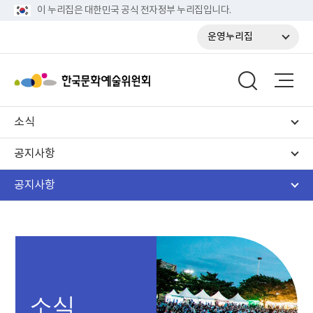
이 누리집은 대한민국 공식 전자정부 누리집입니다.
운영누리집
소식
공지사항
공지사항
소식