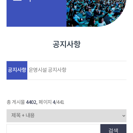
공지사항
공지사항
운영시설 공지사항
4402
4
총 게시물
, 페이지
/441
검색