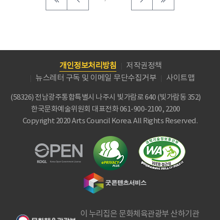
개인정보처리방침
저작권정책
뉴스레터 구독 및 이메일 무단수집거부
사이트맵
(58326) 전남광주통합특별시 나주시 빛가람로 640 (빛가람동 352)
한국문화예술위원회
대표전화 061-900-2100, 2200
Copyright 2020 Arts Council Korea. All Rights Reserved.
이 누리집은 문화체육관광부 산하기관