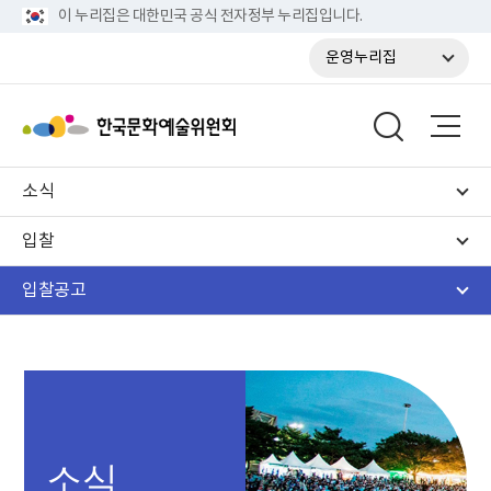
이 누리집은 대한민국 공식 전자정부 누리집입니다.
운영누리집
소식
입찰
입찰공고
소식