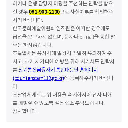
하거나 은행 담당자 미팅을 주선하는 연락을 받으
신 경우
061-900-2100
으로 사실여부를 확인해주
시기 바랍니다.
한국문화예술위원회 임직원은 어떠한 경우에도
금전을 요구하지 않으며, 문자나 e-mail을 통한 발
주는 하지않습니다.
조달업체는 유사사례 발생시 각별히 유의하여 주
시고, 추가 사기피해 예방을 위해 사기시도 연락처
를
전기통신금융사기 통합대응단 홈페이지
(counterscam112.go.kr)
에 등록해주시기 바랍니
다.
조달업체에서는 위 내용을 숙지하시어 유사 피해
를 예방할 수 있도록 많은 협조 부탁드립니다.
감사합니다.