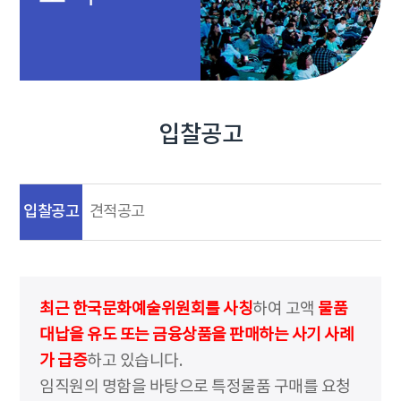
입찰공고
입찰공고
견적공고
최근 한국문화예술위원회를 사칭
하여 고액
물품
대납을 유도 또는 금융상품을 판매하는 사기 사례
가 급증
하고 있습니다.
임직원의 명함을 바탕으로 특정물품 구매를 요청