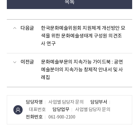
목록
다음글
한국문화예술위원회 지원체계 개선방안 모
색을 위한 문화예술생태계 구성원 의견조
사 연구
이전글
문화예술부문의 지속가능 가이드북 : 공연
예술분야의 지속가능 창제작 안내서 및 사
례집
담당자명
사업별 담당자 문의
담당부서
대표번호
담당업무
사업별 담당자 문의
전화번호
061-900-2100