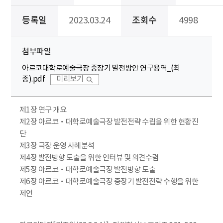
등록일
2023.03.24
조회수
4998
첨부파일
아르코대학로예술극장 중장기 발전방안 연구용역_(최
종).pdf
미리보기
제1장 연구 개요
제2장 아르코‧대학로예술극장 발전전략 수립을 위한 현황진
단
제3장 극장 운영 사례분석
제4장 발전방향 도출을 위한 인터뷰 및 의견수렴
제5장 아르코‧대학로예술극장 발전방향 도출
제6장 아르코‧대학로예술극장 중장기 발전전략 수행을 위한
제언