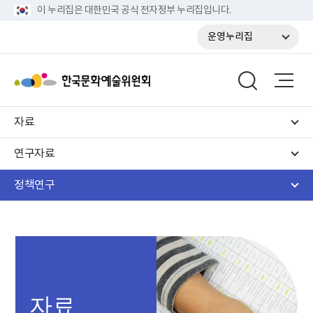
이 누리집은 대한민국 공식 전자정부 누리집입니다.
운영누리집
자료
연구자료
정책연구
자료