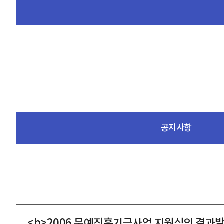
공지사항
<b>2006 문예진흥기금사업 지원심의 결과발