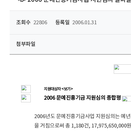
조회수
22806
등록일
2006.01.31
첨부파일
지원대상자 <보기>
2006 문예진흥기금 지원심의 종합평
2006년도 문예진흥기금사업 지원심의는 예년보
을 거침으로써 총 1,180건, 17,975,650,