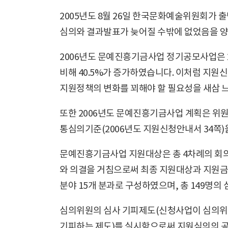
2005년도 8월 26일 한국문화예술위원회가 
심의와 결과발표가 늦어질 수밖에 없었음을 양
2006년도 문예진흥기금사업 정기공모사업은 20
비해 40.5%가 증가하였습니다. 이처럼 지
지원정책의 변화를 꾀해야 할 필요성을 새삼 
또한 2006년도 문예진흥기금사업 계획은 위원
통심의기준(2006년도 지원신청안내서 34쪽)
문예진흥기금사업 지원대상은 총 4차례의 회의를
와 의결을 거침으로써 최종 지원대상과 지원금액
분야 15개 분과로 구성하였으며, 총 149명
심의위원의 심사 기피제도(신청사업이 심의위
기피하는 제도)를 실시함으로써 지원심의의 공