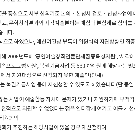
을 중심으로 세부 심의기준 논의ㆍ신청서 검토ㆍ신청사업에 대
고, 문학창작분과와 시각예술분야는 예심과 본심제로 심의를 
습니다.
으로 하였으나, 예산여건상 부득이 위원회의 지원방향인 집중
해 2006년도에 ‘공연예술창작전문단체집중육성지원’, ‘시각예
지속프로그램지원’, 복권기금사업 등 530여억 원에 해당하는 
모에서 지원대상으로 선정되지 못한 예술인(단체)
는 복권기금사업 등에 재신청할 수 있도록 하였습니다(단 동일 
는 사업이 예술활동 자체에 문제가 있거나 지원하기에 부적격하
전적으로 지원할 수 없었다는 점을 안타깝게 여기고 이를 개선하
술위원회의
원회가 추진하는 해당사업이 있을 경우 재신청하여