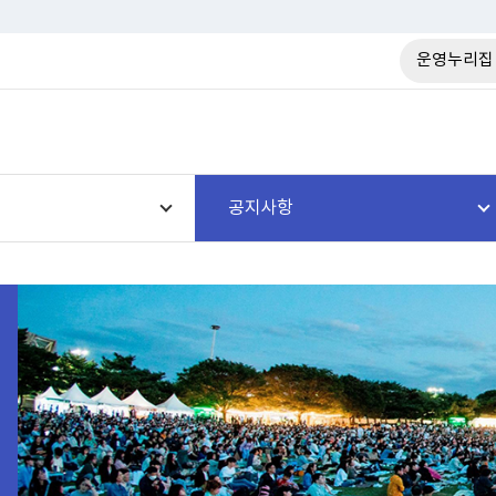
운영누리집
공지사항