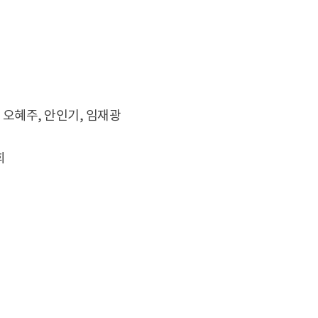
, 오혜주, 안인기, 임재광
희