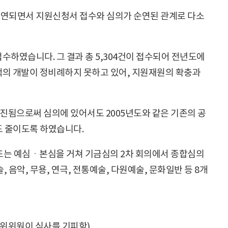
 지연되면서 지원신청서 접수와 심의가 순연된 관계로 다소
접수하였습니다. 그 결과 총 5,304건이 접수되어 전년도에
책의 개발이 정비례하지 못하고 있어, 지원재원의 확충과
추진됨으로써 심의에 있어서도 2005년도와 같은 기존의 공
도 줄이도록 하였습니다.
 또는 예심ㆍ본심을 거쳐 기금심의 2차 회의에서 종합심의
악, 무용, 연극, 전통예술, 다원예술, 문화일반 등 8개
위위원이 심사를 기피함).