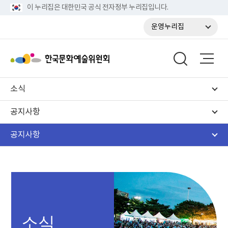
이 누리집은 대한민국 공식 전자정부 누리집입니다.
운영누리집
소식
공지사항
공지사항
소식