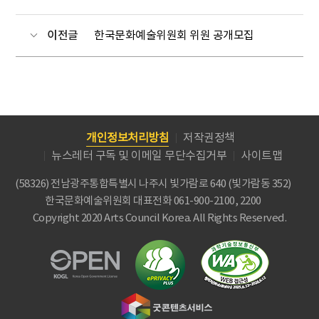
이전글
한국문화예술위원회 위원 공개모집
개인정보처리방침
저작권정책
뉴스레터 구독 및 이메일 무단수집거부
사이트맵
(58326) 전남광주통합특별시 나주시 빛가람로 640 (빛가람동 352)
한국문화예술위원회
대표전화 061-900-2100, 2200
Copyright 2020 Arts Council Korea. All Rights Reserved.