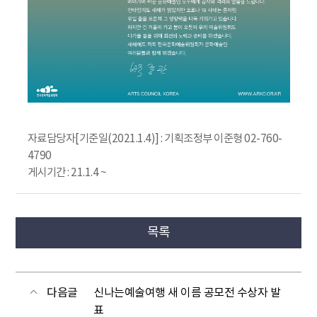
자료담당자[기준일(2021.1.4)] : 기획조정부 이준형 02-760-
4790
게시기간 : 21.1.4 ~
목록
다음글
신나는예술여행 새 이름 공모전 수상자 발
표