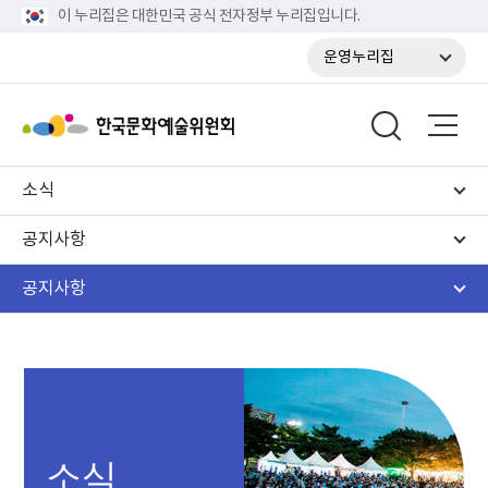
이 누리집은 대한민국 공식 전자정부 누리집입니다.
운영누리집
소식
공지사항
공지사항
소식