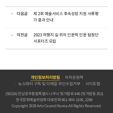
다음글
제 2회 예술서비스 후속성장 지원 서류평
가 결과 안내
이전글
2023 여행지 길 위의 인문학 인문 탐정단
서포터즈 모집
개인정보처리방침
저작권정책
뉴스레터 구독 및 이메일 무단수집거부
사이트맵
(58326) 전남광주통합특별시 나주시 빛가람로 640 (빛가람동 352)
한국문화예술위원회
대표전화 061-900-2100, 2200
Copyright 2020 Arts Council Korea. All Rights Reserved.