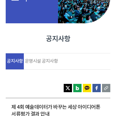
공지사항
공지사항
운영시설 공지사항
제 4회 예술데이터가 바꾸는 세상 아이디어톤
서류평가 결과 안내