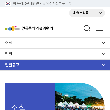
이 누리집은 대한민국 공식 전자정부 누리집입니다.
운영누리집
소식
입찰
입찰공고
소식