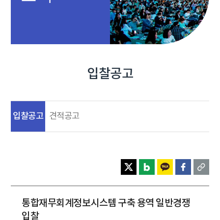
입찰공고
입찰공고
견적공고
통합재무회계정보시스템 구축 용역 일반경쟁
입찰