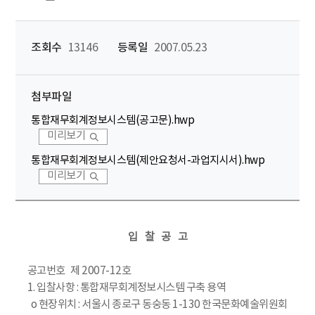
조회수
13146
등록일
2007.05.23
첨부파일
통합재무회계정보시스템(공고문).hwp
미리보기
통합재무회계정보시스템(제안요청서-과업지시서).hwp
미리보기
입 찰 공 고
공고번호 제 2007-12호
1. 입찰사항 : 통합재무회계정보시스템 구축 용역
o 현장위치 : 서울시 종로구 동숭동 1-130 한국문화예술위원회