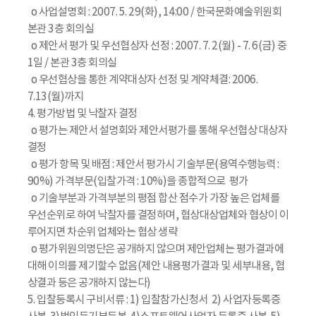
o 사업설명회 : 2007. 5. 29(화), 14:00 / 한국문화예술위원회
본관 3층 회의실
o 제안서 평가 및 우선협상자 선정 : 2007. 7. 2(월) - 7. 6(금) 중
1일 / 본관 3층 회의실
o 우선협상을 통한 계약대상자 선정 및 계약체결: 2006.
7.13(월)까지
4. 평가방법 및 낙찰자 결정
o 평가는 제안서 설명회와 제안서평가를 통해 우선협상 대상자
결정
o 평가 항목 및 배점 : 제안서 평가시 기술부문(용역수행능력 :
90%) 가격부문(입찰가격 : 10%)을 종합적으로 평가
o 기술부분과 가격부분의 평점 합산 점수가 가장 높은 업체를
우선순위로 하여 낙찰자를 결정하며, 협상대상업체와 협상이 이
루어지면 차순위 업체와는 협상 생략
o 평가위원의명단은 공개하지 않으며 제안업체는 평가결과에
대해 이의를 제기할수 없음(제안 내용평가결과 및 세부내용, 협
상결과 등은 공개하지 않는다)
5. 입찰등록시 구비서류 : 1) 입찰참가신청서 2) 사업자등록증