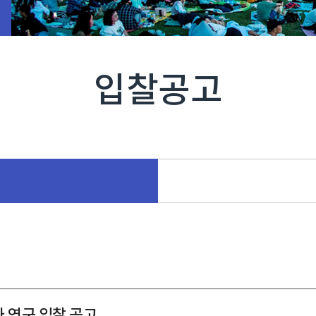
입찰공고
 연구 입찰 공고