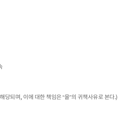
속
되며, 이에 대한 책임은 “을”의 귀책사유로 본다.)