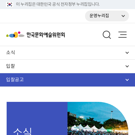
이 누리집은 대한민국 공식 전자정부 누리집입니다.
운영누리집
소식
입찰
입찰공고
소식