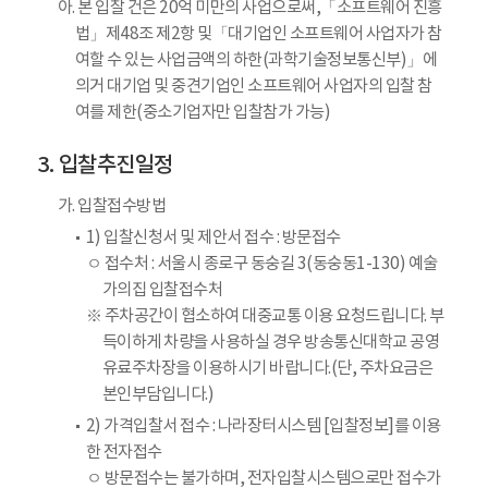
아. 본 입찰 건은 20억 미만의 사업으로써,「소프트웨어 진흥
법」제48조 제2항 및「대기업인 소프트웨어 사업자가 참
여할 수 있는 사업금액의 하한(과학기술정보통신부)」에
의거 대기업 및 중견기업인 소프트웨어 사업자의 입찰 참
여를 제한(중소기업자만 입찰참가 가능)
입찰추진일정
가. 입찰접수방법
1) 입찰신청서 및 제안서 접수 : 방문접수
ㅇ 접수처 : 서울시 종로구 동숭길 3(동숭동1-130) 예술
가의집 입찰접수처
※ 주차공간이 협소하여 대중교통 이용 요청드립니다. 부
득이하게 차량을 사용하실 경우 방송통신대학교 공영
유료주차장을 이용하시기 바랍니다.(단, 주차요금은
본인부담입니다.)
2) 가격입찰서 접수 : 나라장터시스템 [입찰정보]를 이용
한 전자접수
ㅇ 방문접수는 불가하며, 전자입찰시스템으로만 접수가