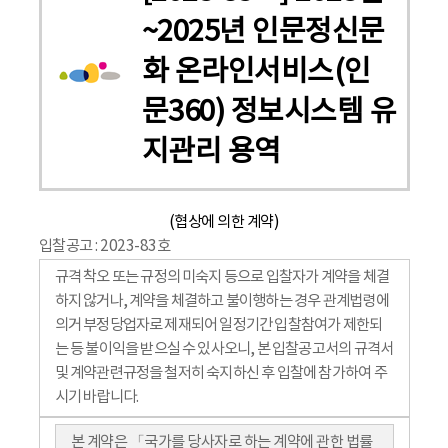
~2025년 인문정신문
화 온라인서비스(인
문360) 정보시스템 유
지관리 용역
(협상에 의한 계약)
입찰공고 : 2023-83호
규격 착오 또는 규정의 미숙지 등으로 입찰자가 계약을 체결
하지 않거나, 계약을 체결하고 불이행하는 경우 관계법령에
의거 부정당업자로 제재되어 일정기간 입찰참여가 제한되
는 등 불이익을 받으실 수 있사오니, 본 입찰공고서의 규격서
및 계약관련규정을 철저히 숙지하신 후 입찰에 참가하여 주
시기 바랍니다.
본 계약은 「국가를 당사자로 하는 계약에 관한 법률