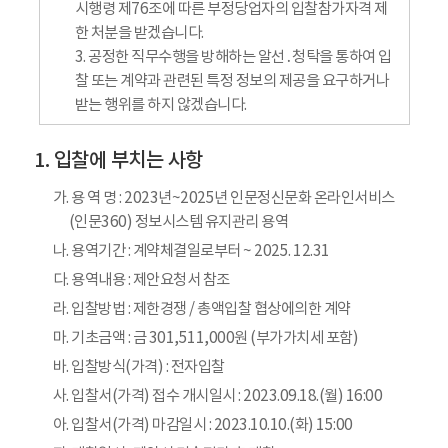
시행령 제76조에 따른 부정당업자의 입찰참가자격 제
한 처분을 받겠습니다.
3. 공정한 직무수행을 방해하는 알선․청탁을 통하여 입
찰 또는 계약과 관련된 특정 정보의 제공을 요구하거나
받는 행위를 하지 않겠습니다.
입찰에 부치는 사항
가. 용 역 명 : 2023년~2025년 인문정신문화 온라인서비스
(인문360) 정보시스템 유지관리 용역
나. 용역기간 : 계약체결일로부터 ~ 2025. 12.31
다. 용역내용 : 제안요청서 참조
라. 입찰방법 : 제한경쟁 / 총액입찰 협상에의한 계약
마. 기초금액 : 금 301,511,000원 (부가가치세 포함)
바. 입찰방식(가격) : 전자입찰
사. 입찰서(가격) 접수 개시일시 : 2023.09.18.(월) 16:00
아. 입찰서(가격) 마감일시 : 2023.10.10.(화) 15:00