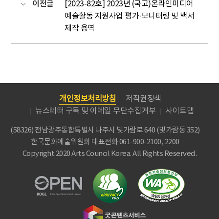
이전글
[2023-82호] 2023년 (국고)온라인미디어
예술활동 지원사업 평가·모니터링 및 백서
제작 용역
개인정보처리방침
저작권정책
뉴스레터 구독 및 이메일 무단수집거부
사이트맵
(58326) 전남광주통합특별시 나주시 빛가람로 640 (빛가람동 352)
한국문화예술위원회
대표전화 061-900-2100, 2200
Copyright 2020 Arts Council Korea. All Rights Reserved.