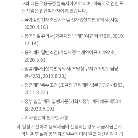
고와 다음 적용규정을 숙지하여야 하며, 미숙지로 인한 모
든 책임은 입찰참가자에게 있습니다.
국가종합전자조달시스템 전자입찰특별유의서(시행
2020. 4. 18.)
용역입찰유의서(기획재정부 계약예규 제476호, 2019.
12. 18.)
용역계약일반조건(기획재정부 계약예규 제492호,
2020. 5. 6.)
청렴계약입찰특별유의서(조달청 규제개혁법무담당
관-4253, 2012. 8. 23.)
청렴계약특수조건 (조달청 규제개혁법무담당관-4253,
2012. 8. 23.)
정부 입찰 계약 집행기준(기획재정부 계약예규 제504
호, 2020. 6. 19.)
기타 입찰에 필요한 사항
라. 일할 계산하여 용역대금이 산정되는 경우 대금지급은 계
약체결 후 실제 용역 제공일수에 따라 일할 계산하여 지급