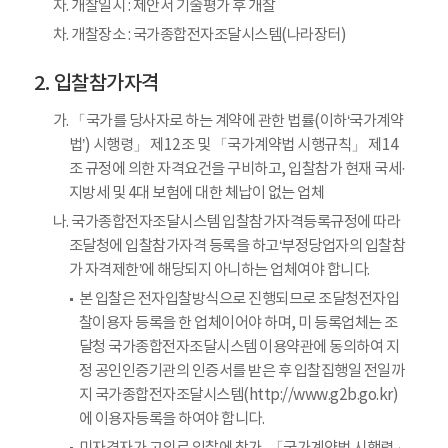
자. 개찰일시 : 제안서 기술평가 후 개찰
차. 개찰장소 : 국가종합전자조달시스템(나라장터)
입찰참가자격
가. 「국가를 당사자로 하는 계약에 관한 법률(이하‘국가계약
법’) 시행령」 제12조 및 「국가계약법 시행규칙」 제14
조 규정에 의한 자격요건을 구비하고, 입찰참가 현재 국세·
지방세 및 4대 보험에 대한 체납이 없는 업체
나. 국가종합전자조달시스템 입찰참가자격등록규정에 따라
조달청에 입찰참가자격 등록을 하고‘부정당업자의 입찰참
가 자격제한’에 해당되지 아니하는 업체여야 합니다.
본 입찰은 전자입찰방식으로 진행되므로 조달청전자입
찰이용자 등록을 한 업체이어야 하며, 미 등록업체는 조
달청 국가종합전자조달시스템 이용약관에 동의하여 지
정 공인인증기관의 인증서를 받은 후 입찰집행일 전일까
지 국가종합전자조달시스템(http://www.g2b.go.kr)
에 이용자등록을 하여야 합니다.