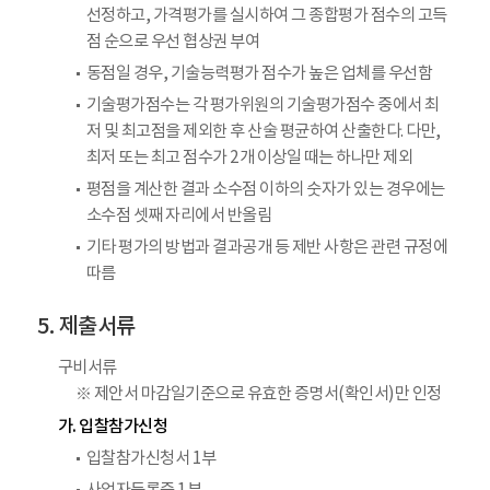
선정하고, 가격평가를 실시하여 그 종합평가 점수의 고득
점 순으로 우선 협상권 부여
동점일 경우, 기술능력평가 점수가 높은 업체를 우선함
기술평가점수는 각 평가위원의 기술평가점수 중에서 최
저 및 최고점을 제외한 후 산술 평균하여 산출한다. 다만,
최저 또는 최고 점수가 2개 이상일 때는 하나만 제외
평점을 계산한 결과 소수점 이하의 숫자가 있는 경우에는
소수점 셋째 자리에서 반올림
기타 평가의 방법과 결과공개 등 제반 사항은 관련 규정에
따름
제출서류
구비서류
※ 제안서 마감일기준으로 유효한 증명서(확인서)만 인정
가. 입찰참가신청
입찰참가신청서 1부