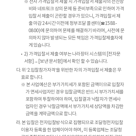
※ 전자 가격입찰서 제출 시 가격입찰서 제출자의 전산장
비와 네트워크 상의 문제 등 준비부족으로 인하여 가격
입찰서 제출이 곤란할 경우가 있으니, 가격입찰서 제
출 마감 24시간 이전에 정부조달 콜센터(☎1588-
0800)에 문의하여 문제를 해결하기 바라며, 사전에 문
의하지 않아 발생되는 모든 책임은 가격입찰제출자에
게 있습니다.
2) 가격입찰서 제출 여부는 나라장터 시스템의 [전자문
서함]→[보낸 문서함]에서 확인 할 수 있습니다.
다. 위 ‘2.입찰참가자격’을 위반한 자의 가격입찰서 제출은 무
효로 합니다.
※ 본 사업예산은 부가가치세가 포함된 금액이므로 입찰자
가 면세사업자인 경우 입찰금액은 반드시 부가가치세를
포함하여 투찰하여야 하며, 입찰결과 낙찰자가 면세사
업자인 경우 낙찰금액에서 부가가치세 상당액을 차감한
금액을 계약금액으로 합니다.
라. 본 입찰은 전자입찰방식으로 집행되므로 조달청전자입찰
이용자 등록을 한 업체이어야 하며, 미 등록업체는 조달청