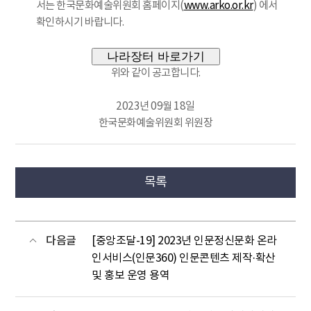
서는 한국문화예술위원회 홈페이지(
www.arko.or.kr
) 에서
확인하시기 바랍니다.
나라장터 바로가기
위와 같이 공고합니다.
2023년 09월 18일
한국문화예술위원회 위원장
목록
다음글
[중앙조달-19] 2023년 인문정신문화 온라
인서비스(인문360) 인문콘텐츠 제작·확산
및 홍보 운영 용역