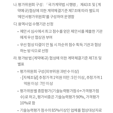
나. 평가위원회 구성 : 「국가계약법 시행령」 제43조 및 (계
약예규)협상에 의한 계약체결기준 제7조에 따라 별도의
‘제안서평가위원회’를 구성하여 운영함
다. 용역사업 수행기관 선정
제안서 심사에서 최고 점수를 얻은 제안서를 제출한 기관
에게 우선 협상권 부여
우선 협상 타결이 안 될 시 차순위 점수 획득 기관과 협상
하는 방식으로 선정
라. 평가방법 (계약예규) 협상에 의한 계약체결기준 제7조 및
별표
평가위원회 구성(외부위원 과반수 이상)
- [자체조달] 추정가격 1억원 미만 : 5인 이상, 추정가격 1
억원 이상 : 7인 이상
평가위원별 종합평가(기술능력평가점수+가격평가점
수)로 하고, 평가비중은 기술능력평가 90%, 가격평가
10%로 함
기술능력평가 점수의 85%이상인 업체를 협상대상자로