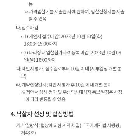
능
ㅇ 가격입찰서를 제출한 자에 한하여, 입찰신청서를 제출
할 수 있음
나. 접수마감
1) 제안서 접수마감 : 2023년 10월 10일(화)
13:00~15:00까지
2) 나라장터 입찰참가자격 등록 마감 : 2023년 10월 09
일(월) 18:00까지
다. 제안서 평가 : 접수일로부터 10일 이내 (세부일정 개별 통
보)
라. 계약협상일시 : 제안서 평가 후 10일 이내 개별 통지
※ 제안서 심사·평가 및 우선협상대상자 통보 일정은 사정
에 따라 변동될 수 있음
낙찰자 선정 및 협상방법
가. 낙찰방식 : 협상에 의한 계약 체결(「국가계약법 시행령」
제43조)