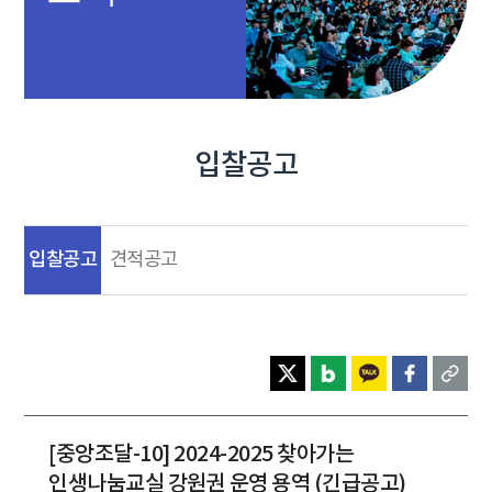
입찰공고
입찰공고
견적공고
[중앙조달-10] 2024-2025 찾아가는
인생나눔교실 강원권 운영 용역 (긴급공고)