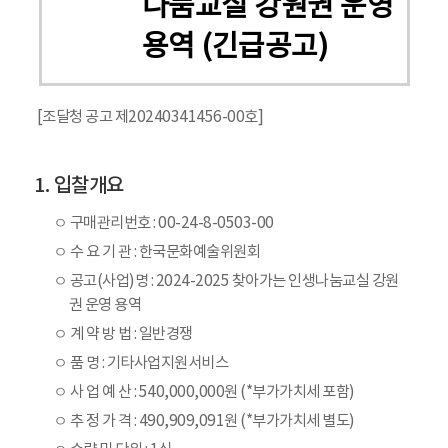
나눔교실 강원권 운영
용역 (긴급공고)
[조달청 공고 제20240341456-00호]
입찰개요
ㅇ 구매관리번호 : 00-24-8-0503-00
ㅇ 수 요 기 관 : 한국문화예술위원회
ㅇ 공고(사업)명 : 2024-2025 찾아가는 인생나눔교실 강원
권 운영 용역
ㅇ 계 약 방 법 : 일반경쟁
ㅇ 품 명 : 기타사업지원서비스
ㅇ 사 업 예 산 : 540,000,000원 (*부가가치세 포함)
ㅇ 추 정 가 격 : 490,909,091원 (*부가가치세 별도)