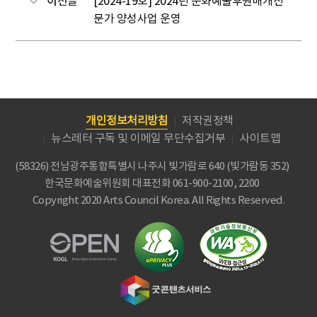
이전글
[2024-19호] 2024년 문화예술후원매개전
문가 양성사업 운영
개인정보처리방침
저작권정책
뉴스레터 구독 및 이메일 무단수집거부
사이트맵
(58326) 전남광주통합특별시 나주시 빛가람로 640 (빛가람동 352)
한국문화예술위원회
대표전화 061-900-2100, 2200
Copyright 2020 Arts Council Korea. All Rights Reserved.