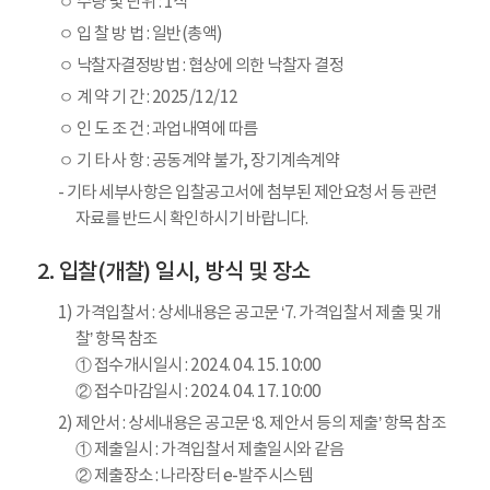
ㅇ 수량 및 단위 : 1식
ㅇ 입 찰 방 법 : 일반(총액)
ㅇ 낙찰자결정방법 : 협상에 의한 낙찰자 결정
ㅇ 계 약 기 간 : 2025/12/12
ㅇ 인 도 조 건 : 과업내역에 따름
ㅇ 기 타 사 항 : 공동계약 불가, 장기계속계약
- 기타 세부사항은 입찰공고서에 첨부된 제안요청서 등 관련
자료를 반드시 확인하시기 바랍니다.
입찰(개찰) 일시, 방식 및 장소
1) 가격입찰서 : 상세내용은 공고문 ‘7. 가격입찰서 제출 및 개
찰’ 항목 참조
① 접수개시일시 : 2024. 04. 15. 10:00
② 접수마감일시 : 2024. 04. 17. 10:00
2) 제안서 : 상세내용은 공고문 ‘8. 제안서 등의 제출’ 항목 참조
① 제출일시 : 가격입찰서 제출일시와 같음
② 제출장소 : 나라장터 e-발주시스템