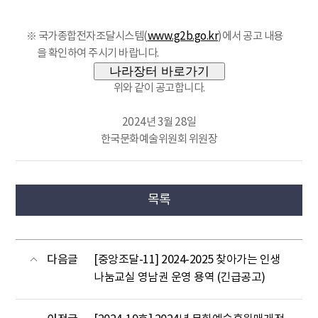
※ 국가종합전자조달시스템(
www.g2b.go.kr
)에서 공고 내용
을 확인하여 주시기 바랍니다.
나라장터 바로가기
위와 같이 공고합니다.
2024년 3월 28일
한국문화예술위원회 위원장
목록
다음글
[중앙조달-11] 2024-2025 찾아가는 인생
나눔교실 영남권 운영 용역 (긴급공고)