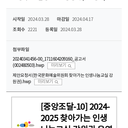
시작일
2024.03.28
마감일
2024.04.17
조회수
2221
등록일
2024.03.28
첨부파일
20240341456-00_1711604209160_공고서
(002480503).hwp
미리보기
제안요청서(한국문화예술위원회 찾아가는 인생나눔교실 강
원권).hwp
미리보기
[중앙조달-10] 2024-
2025 찾아가는 인생