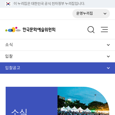
이 누리집은 대한민국 공식 전자정부 누리집입니다.
운영누리집
소식
입찰
입찰공고
소식