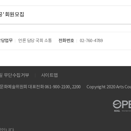
공' 회원모집
담당업무
언론 담당
국회 소통
전화번호
02-760-4789
메일 무단수집거부
사이트맵
 한국문화예술위원회
대표전화 061-900-2100, 2200
Copyright 2020 Arts Cou
집입니다.