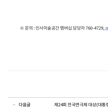
※ 문의 : 인사미술공간 멤버십 담당자 760-4729,
m
다음글
제24회 전국연극제 대상(대통령상