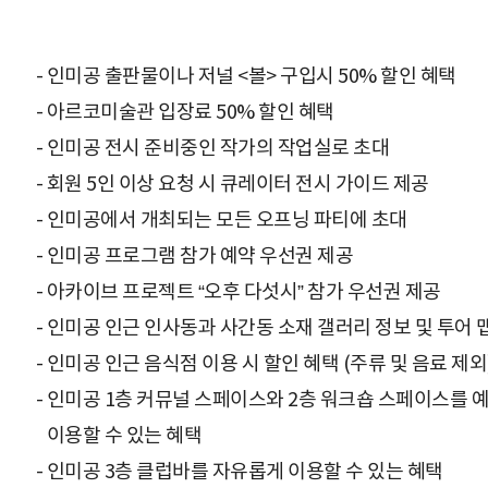
- 인미공 출판물이나 저널 <볼> 구입시 50% 할인 혜택
- 아르코미술관 입장료 50% 할인 혜택
- 인미공 전시 준비중인 작가의 작업실로 초대
- 회원 5인 이상 요청 시 큐레이터 전시 가이드 제공
- 인미공에서 개최되는 모든 오프닝 파티에 초대
- 인미공 프로그램 참가 예약 우선권 제공
- 아카이브 프로젝트 “오후 다섯시” 참가 우선권 제공
- 인미공 인근 인사동과 사간동 소재 갤러리 정보 및 투어 
- 인미공 인근 음식점 이용 시 할인 혜택 (주류 및 음료 제외
- 인미공 1층 커뮤널 스페이스와 2층 워크숍 스페이스를 예
-
이용할 수 있는 혜택
- 인미공 3층 클럽바를 자유롭게 이용할 수 있는 혜택