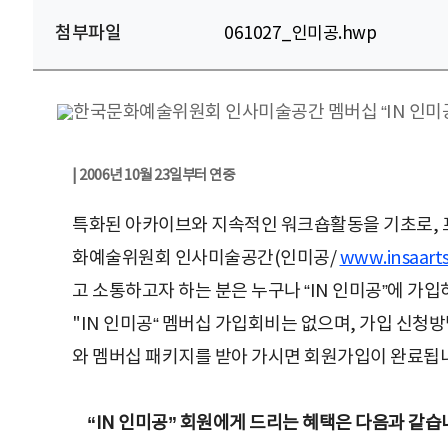
첨부파일
061027_인미공.hwp
| 2006년 10월 23일부터 연중
특화된 아카이브와 지속적인 워크숍활동을 기초로, 
화예술위원회 인사미술공간(인미공/
www.insaarts
고 소통하고자 하는 분은 누구나 “IN 인미공”에 가입
"IN 인미공“ 멤버십 가입회비는 없으며, 가입 신청
와 멤버십 패키지를 받아 가시면 회원가입이 완료됩니
“IN 인미공” 회원에게 드리는 혜택은 다음과 같습