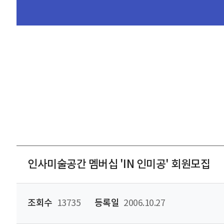
인사미술공간 멤버십 'IN 인미공' 회원모집
조회수
13735
등록일
2006.10.27