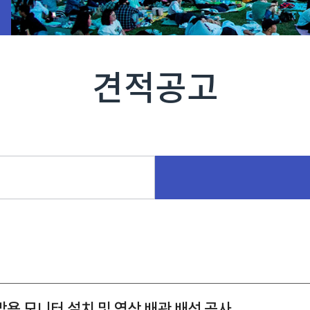
견적공고
막용 모니터 설치 및 영상 배관 배선 공사