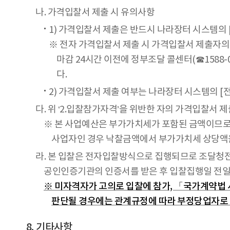
나. 가격입찰서 제출 시 유의사항
1) 가격입찰서 제출은 반드시 나라장터 시스템의
※ 전자 가격입찰서 제출 시 가격입찰서 제출자의
마감 24시간 이전에 정부조달 콜센터(☎1588
다.
2) 가격입찰서 제출 여부는 나라장터 시스템의 [
다. 위 ‘2.입찰참가자격’을 위반한 자의 가격입찰서 
※ 본 사업예산은 부가가치세가 포함된 금액이므로
사업자인 경우 낙찰금액에서 부가가치세 상당액을
라. 본 입찰은 전자입찰방식으로 집행되므로 조달청
공인인증기관의 인증서를 받은 후 입찰집행일 전일까지
※ 미자격자가 고의로 입찰에 참가, 「국가계약법 시
판단될 경우에는 관계규정에 따라 부정당업자로 
기타사항