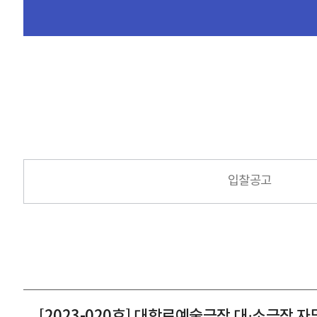
입찰공고
[2023-020호] 대학로예술극장 대·소극장 자