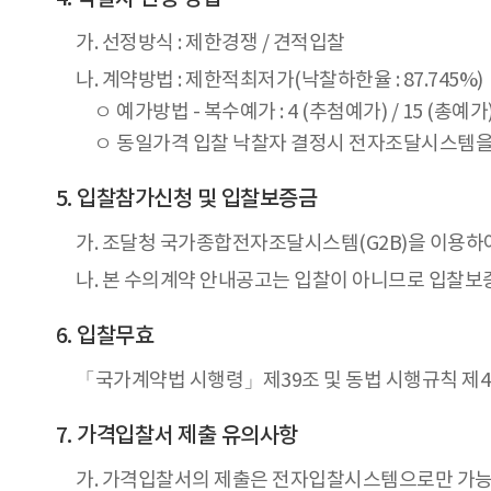
가. 선정방식 : 제한경쟁 / 견적입찰
나. 계약방법 : 제한적최저가(낙찰하한율 : 87.745%)
ㅇ 예가방법 - 복수예가 : 4 (추첨예가) / 15 (총예가) 
ㅇ 동일가격 입찰 낙찰자 결정시 전자조달시스템을
입찰참가신청 및 입찰보증금
가. 조달청 국가종합전자조달시스템(G2B)을 이용하
나. 본 수의계약 안내공고는 입찰이 아니므로 입찰보
입찰무효
「국가계약법 시행령」제39조 및 동법 시행규칙 제4
가격입찰서 제출 유의사항
가. 가격입찰서의 제출은 전자입찰시스템으로만 가능