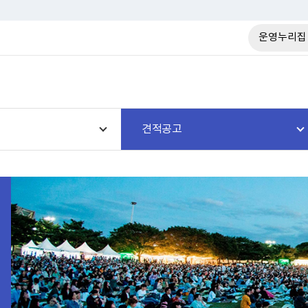
운영누리집
견적공고