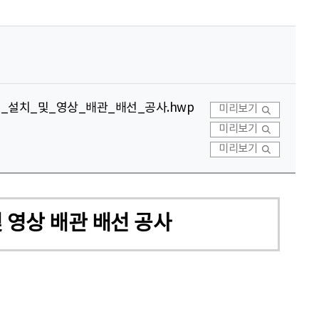
모니터_설치_및_영상_배관_배선_공사.hwp
미리보기
미리보기
미리보기
및 영상 배관 배선 공사