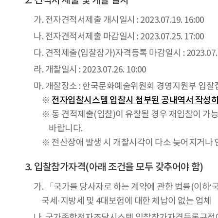
견적서 제출 및 개찰 일시
가. 전자견적서제출 개시일시 : 2023.07.19. 16:00
나. 전자견적서제출 마감일시 : 2023.07.25. 17:00
다. 견적제출(입찰참가)자격등록 마감일시 : 2023.07.24
라. 개찰일시 : 2023.07.26. 10:00
마. 개찰장소 : 한국문화예술위원회 경영지원부 입찰
※
전자입찰시스템 입찰시 첨부된 공내역서 작성하
※ 동 견적제출(입찰)이 유찰될 경우 재입찰이 가능
바랍니다.
※ 전산장애 발생 시 개찰시각이 다소 늦어지거나 
입찰참가자격(아래 조건을 모두 갖추어야 함)
가. 「국가를 당사자로 하는 계약에 관한 법률(이하‘
국세·지방세 및 4대보험에 대한 체납이 없는 업체
나. 국가종합전자조달시스템 입찰참가자격등록규정에 