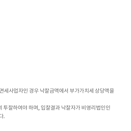
 면세사업자인 경우 낙찰금액에서 부가가치세 상당액을
여 투찰하여야 하며, 입찰결과 낙찰자가 비영리법인인
다.