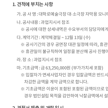
견적에 부치는 사항
가. 공 사 명 : 대학로예술극장 대·소극장 자막용 모니
나. 공사내용 : 과업지시서 참조
※ 공사에 대한 상세내역은 수요부서의 담당자에게
다. 계약기간 : 계약체결일 ~ 12월 13일 (수)
※ 공사기간의 경우 공연장 대관 일정에 따라, 휴
※ 휴관일이 불규칙하여 일정을 분산해 공사 진행이
라. 장 소 : 과업지시서 참조
마. 기초금액 : 금 63,250,000원 (부가가치세 포함)
※ 입찰자가 면세사업자인 경우 입찰금액은 반드
차감한 금액을 계약 금액으로 합니다.
※ 기초금액은 이윤이 포함된 포함된 금액이므로 
경우 법인설립 목적을 감안하여 낙찰금액에서 설계