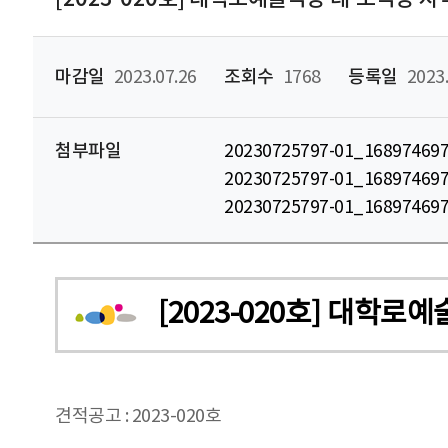
마감일
2023.07.26
조회수
1768
등록일
2023.
첨부파일
20230725797-01_1689
20230725797-01_16897
20230725797-01_168974
[2023-020호] 대학
견적공고 : 2023-020호