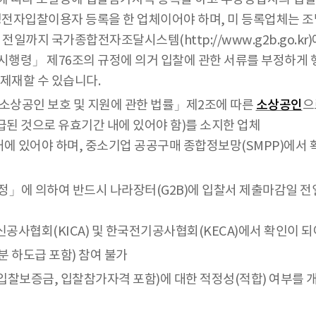
청전자입찰이용자 등록을 한 업체이어야 하며, 미 등록업체는 
일까지 국가종합전자조달시스템(http://www.g2b.go.kr
행령」 제76조의 규정에 의거 입찰에 관한 서류를 부정하게 행
제재할 수 있습니다.
상공인 보호 및 지원에 관한 법률」제2조에 따른
소상공인
으
된 것으로 유효기간 내에 있어야 함)를 소지한 업체
에 있어야 하며, 중소기업 공공구매 종합정보망(SMPP)에서 
」에 의하여 반드시 나라장터(G2B)에 입찰서 제출마감일 
공사협회(KICA) 및 한국전기공사협회(KECA)에서 확인이 되
분 하도급 포함) 참여 불가
찰보증금, 입찰참가자격 포함)에 대한 적정성(적합) 여부를 개