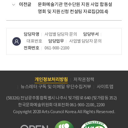
이전글
문화예술기관 연수단원 지원 사업 합동설
명회 및 지원신청 컨설팅 자료집(2014)
담당자명
사업별 담당자 문의
담당부서
대표번호
담당업무
사업별 담당자 문의
전화번호
061-900-2100
개인정보처리방침
저작권정책
뉴스레터 구독 및 이메일 무단수집거부
사이트맵
(58326) 전남광주통합특별시 나주시 빛가람로 640 (빛가람동 352)
한국문화예술위원회
대표전화 061-900-2100, 2200
Copyright 2020 Arts Council Korea. All Rights Reserved.