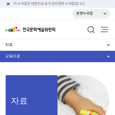
이 누리집은 대한민국 공식 전자정부 누리집입니다.
운영누리집
자료
교육자료
자료