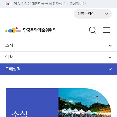
이 누리집은 대한민국 공식 전자정부 누리집입니다.
운영누리집
소식
입찰
구매실적
소식