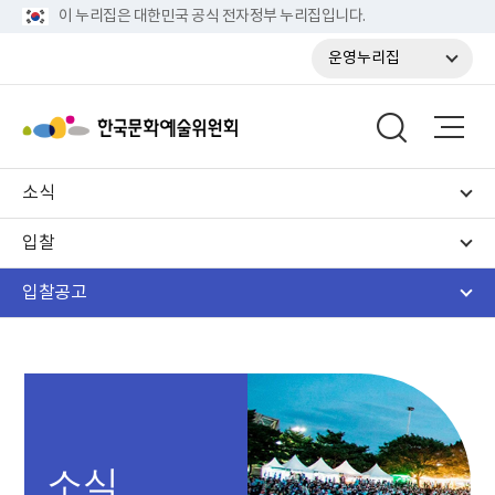
이 누리집은 대한민국 공식 전자정부 누리집입니다.
운영누리집
소식
입찰
입찰공고
소식