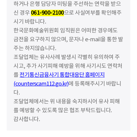
하거나 은행 담당자 미팅을 주선하는 연락을 받으
신 경우
061-900-2100
으로 사실여부를 확인해주
시기 바랍니다.
한국문화예술위원회 임직원은 어떠한 경우에도
금전을 요구하지 않으며, 문자나 e-mail을 통한 발
주는 하지않습니다.
조달업체는 유사사례 발생시 각별히 유의하여 주
시고, 추가 사기피해 예방을 위해 사기시도 연락처
를
전기통신금융사기 통합대응단 홈페이지
(counterscam112.go.kr)
에 등록해주시기 바랍니
다.
조달업체에서는 위 내용을 숙지하시어 유사 피해
를 예방할 수 있도록 많은 협조 부탁드립니다.
감사합니다.