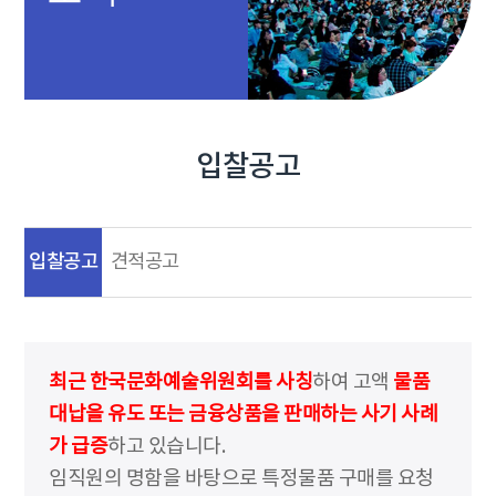
입찰공고
입찰공고
견적공고
최근 한국문화예술위원회를 사칭
하여 고액
물품
대납을 유도 또는 금융상품을 판매하는 사기 사례
가 급증
하고 있습니다.
임직원의 명함을 바탕으로 특정물품 구매를 요청