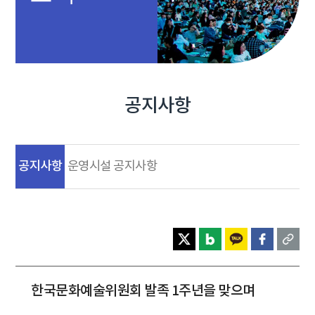
공지사항
공지사항
운영시설 공지사항
한국문화예술위원회 발족 1주년을 맞으며