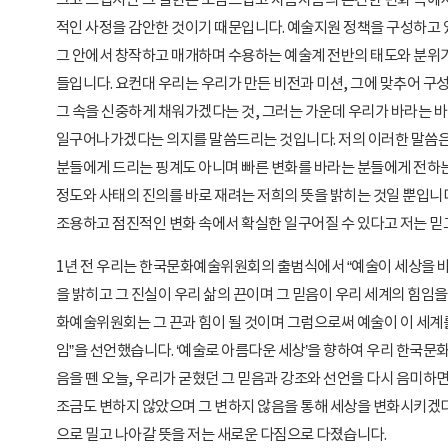
크고 뜨겁지만 그 실현은 조심스럽고 차츰차츰의 온건한 변화 속에
적인 사정을 감안한 것이기 때문입니다. 예술지원 정책을 구성하고 
그 안에서 창작하고 매개하며 수용하는 예술계 전반의 태도와 분위기
들입니다. 요컨대 우리는 우리가 만든 비전과 미션, 그에 맞추어 구성
그 속을 신중하게 채워가겠다는 것, 그러는 가운데 우리가 바라는 
일구어나가겠다는 의지를 말씀드리는 것입니다. 저의 이러한 말씀은
분들에게 드리는 핑계도 아니며 빠른 변화를 바라는 분들에게 전하는
정도와 사태의 진의를 바로 재려는 저희의 뜻을 밝히는 것일 뿐입니다
조용하고 점진적인 변화 속에서 확실한 일구어질 수 있다고 저는 믿
1년 전 우리는 한국문화예술위원회의 출범식에서 “예술이 세상을 바
을 밝히고 그 진실이 우리 삶의 끈이며 그 믿음이 우리 세계의 힘임
화예술위원회는 그 끈과 힘이 될 것이며 그럼으로써 예술이 이 세계
임”을 선언했습니다. ‘예술로 아름다운 세상’을 향하여 우리 한국문
음을 뗀 오늘, 우리가 굳혔던 그 믿음과 강조와 선언을 다시 음미하
조금도 변하지 않았으며 그 변하지 않음을 통해 세상을 변화시키겠다
으로 밀고 나아갈 뜻을 저는 새로운 다짐으로 다졌습니다.