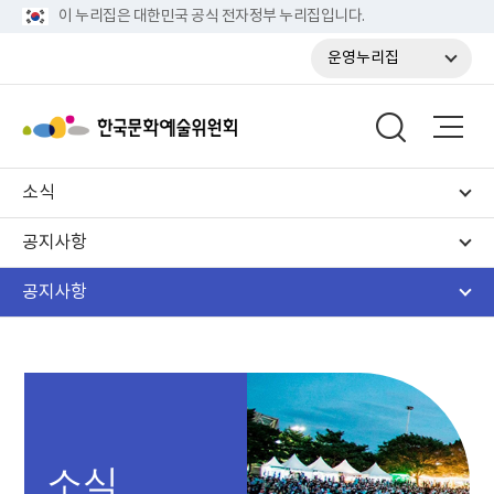
이 누리집은 대한민국 공식 전자정부 누리집입니다.
운영누리집
소식
공지사항
공지사항
소식