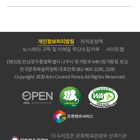
개인정보처리방침
저작권정책
뉴스레터 구독 및 이메일 무단수집거부
사이트맵
(58326) 전남광주통합특별시 나주시 빛가람로 640 (빛가람동 352)
한국문화예술위원회
대표전화 061-900-2100, 2200
Copyright 2020 Arts Council Korea. All Rights Reserved.
이 누리집은 문화체육관광부 산하기관