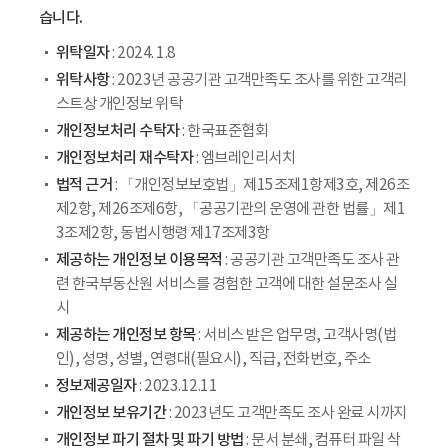
습니다.
위탁일자
: 2024. 1.8
위탁사항
: 2023년 공공기관 고객만족도 조사를 위한 고객리
스트상 개인정보 위탁
개인정보처리 수탁자
: 한국표준협회
개인정보처리 재수탁자
: 엠브레인리서치
법적 근거
: 「개인정보보호법」제15조제1항제3호, 제26조
제2항, 제26조제6항, 「공공기관의 운영에 관한 법률」제1
3조제2항, 동법시행령 제17조제3항
제공하는 개인정보 이용목적
: 공공기관 고객만족도 조사 관
련 한국부동산원 서비스를 경험한 고객에 대한 설문조사 실
시
제공하는 개인정보 항목
: 서비스 받은 업무명, 고객사명(법
인), 성명, 성별, 연령대(필요시), 직급, 전화번호, 주소
정보제공일자
: 2023.12.11
개인정보 보유기간
: 2023년도 고객만족도 조사 완료 시까지
개인정보 파기 절차 및 파기 방법
: 문서 분쇄, 컴퓨터 파일 삭