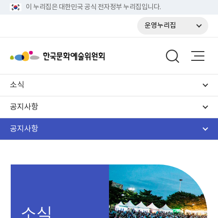
이 누리집은 대한민국 공식 전자정부 누리집입니다.
운영누리집
소식
공지사항
공지사항
소식