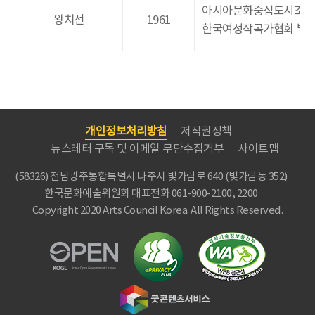
아시아문화중심도시조성
왕치선
1961
한국여성작곡가협회 부
개인정보처리방침
저작권정책
뉴스레터 구독 및 이메일 무단수집거부
사이트맵
(58326) 전남광주통합특별시 나주시 빛가람로 640 (빛가람동 352)
한국문화예술위원회
대표전화 061-900-2100, 2200
Copyright 2020 Arts Council Korea. All Rights Reserved.