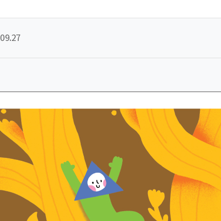
09.27