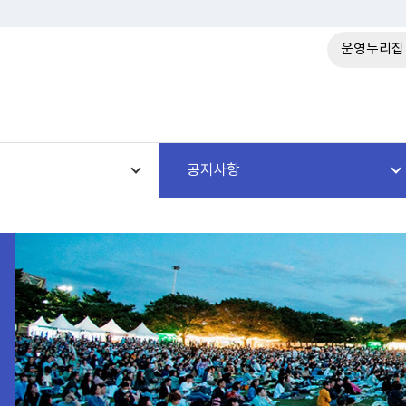
운영누리집
공지사항