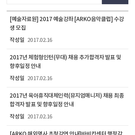
[예술자료원] 2017 예술강좌 [ARKO음악클럽] 수강
생 모집
2017.02.16
2017년 체험형인턴(무대) 채용 추가합격자 발표 및
향후일정 안내
2017.02.16
2017년 육아휴직대체인력(뮤지엄매니저) 채용 최종
합격자 발표 및 향후일정 안내
2017.02.16
[ARKO 해외명사 초청강연 안내]바비칸센터 행정감