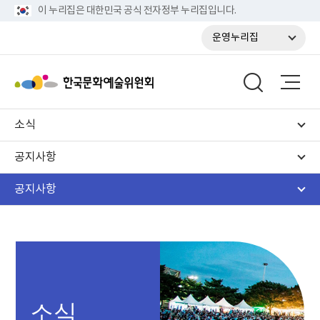
이 누리집은 대한민국 공식 전자정부 누리집입니다.
운영누리집
소식
공지사항
공지사항
소식