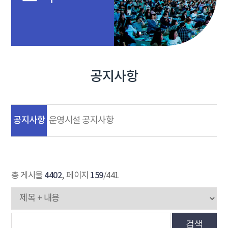
공지사항
공지사항
운영시설 공지사항
4402
159
총 게시물
, 페이지
/441
검색