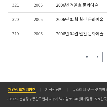
321
2006
2006년 겨울호 문화예술
320
2006
2006년 05월 월간 문화예술
319
2006
2006년 04월 월간 문화예술
개인정보처리방침
저작권정책
뉴스레터 구독 및 이
(58326) 전남광주통합특별시 나주시 빛가람로 640 (빛가람동 352)