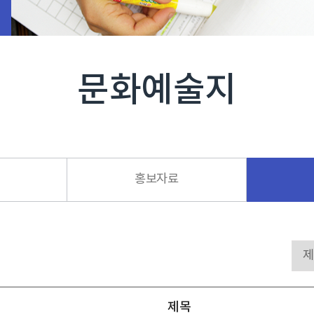
문화예술지
홍보자료
제목