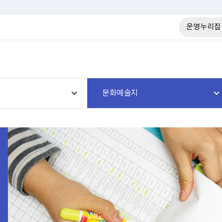
운영누리집
문화예술지