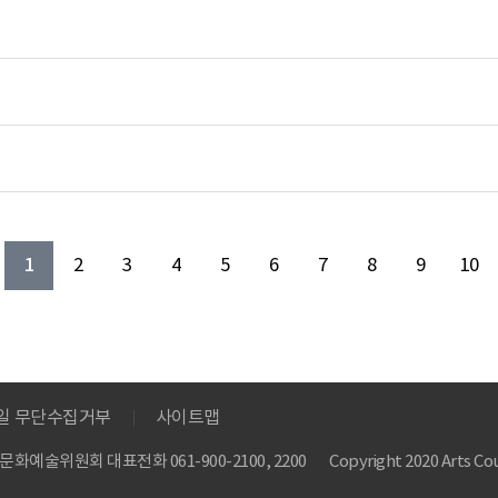
1
2
3
4
5
6
7
8
9
10
메일 무단수집거부
사이트맵
 한국문화예술위원회
대표전화 061-900-2100, 2200
Copyright 2020 Arts Cou