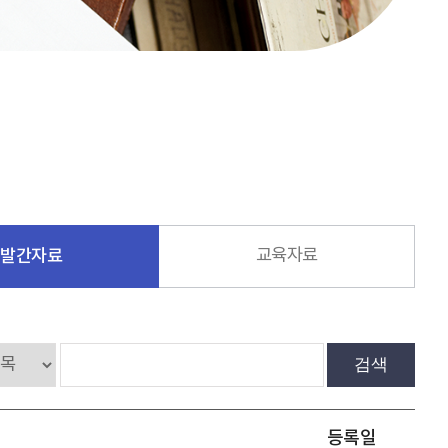
발간자료
교육자료
검색
등록일