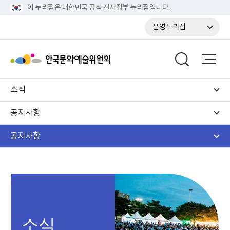
이 누리집은 대한민국 공식 전자정부 누리집입니다.
운영누리집
소식
공지사항
공지사항
소식