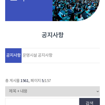
공지사항
공지사항
운영시설 공지사항
1561
5
총 게시물
, 페이지
/157
검색