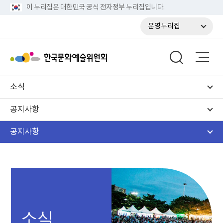
이 누리집은 대한민국 공식 전자정부 누리집입니다.
운영누리집
소식
공지사항
공지사항
소식