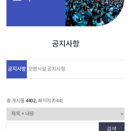
공지사항
공지사항
운영시설 공지사항
4402
7
총 게시물
, 페이지
/441
검색