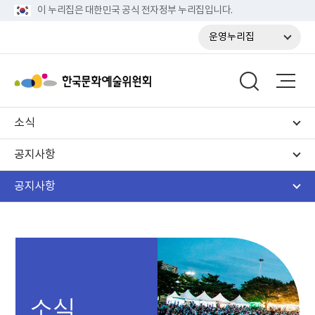
이 누리집은 대한민국 공식 전자정부 누리집입니다.
운영누리집
소식
공지사항
공지사항
소식