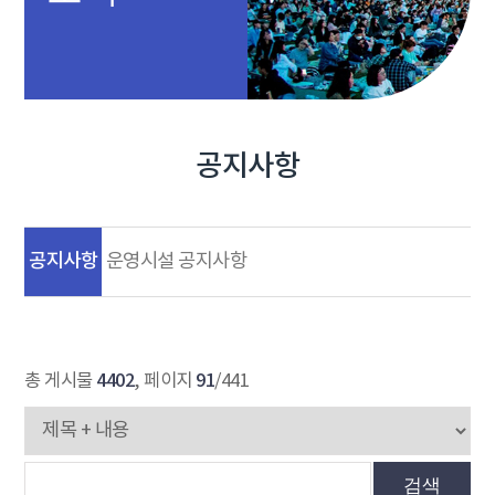
공지사항
공지사항
운영시설 공지사항
4402
91
총 게시물
, 페이지
/441
검색