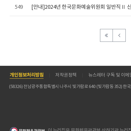
549
[안내]2024년 한국문화예술위원회 일반직Ⅱ 
개인정보처리방침
저작권정책
뉴스레터 구독 및 이
(58326) 전남광주통합특별시 나주시 빛가람로 640 (빛가람동 352)
이 누리집은 문화체육관광부 산하기관 누리