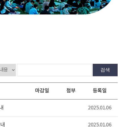
검색
마감일
첨부
등록일
내
2025.01.06
안내
2025.01.06