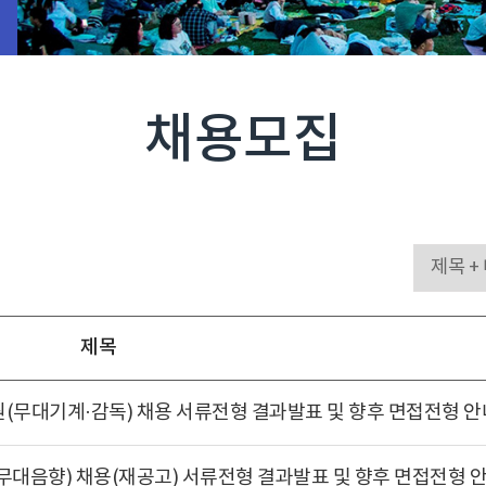
채용모집
제목
(무대기계·감독) 채용 서류전형 결과발표 및 향후 면접전형 안
무대음향) 채용(재공고) 서류전형 결과발표 및 향후 면접전형 